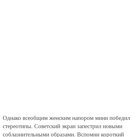
Однако всеобщим женским напором мини победил
стереотипы. Советский экран запестрил новыми
соблазнительными образами. Вспомни короткий