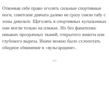
Отвоевав себе право оголять сильные спортивные
ноги, советские девчата далеко не сразу сняли табу с
зоны декольте. Щеголять в спортивных купальниках
они могли только на пляжах. Но без фанатизма:
никаких прозрачных тканей, открытого живота или
глубокого выреза. Иначе можно было схлопотать
обидное обвинение в «вульгарщине».
Ads