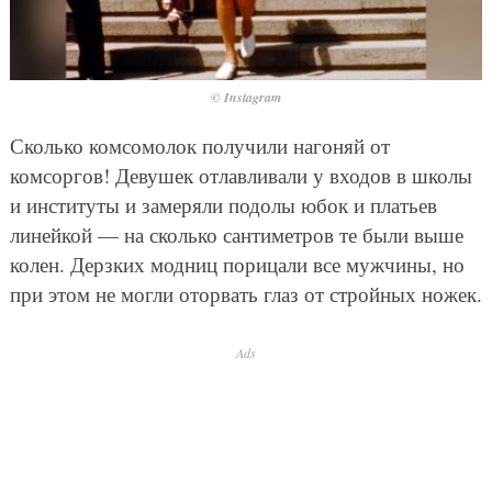
© Instagram
Сколько комсомолок получили нагоняй от
комсоргов! Девушек отлавливали у входов в школы
и институты и замеряли подолы юбок и платьев
линейкой — на сколько сантиметров те были выше
колен. Дерзких модниц порицали все мужчины, но
при этом не могли оторвать глаз от стройных ножек.
Ads