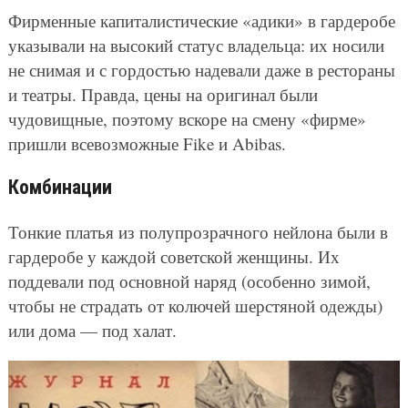
Фирменные капиталистические «адики» в гардеробе
указывали на высокий статус владельца: их носили
не снимая и с гордостью надевали даже в рестораны
и театры. Правда, цены на оригинал были
чудовищные, поэтому вскоре на смену «фирме»
пришли всевозможные Fike и Abibas.
Комбинации
Тонкие платья из полупрозрачного нейлона были в
гардеробе у каждой советской женщины. Их
поддевали под основной наряд (особенно зимой,
чтобы не страдать от колючей шерстяной одежды)
или дома — под халат.