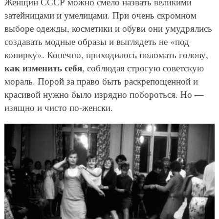
Женщин СССР можно смело назвать великими
затейницами и умелицами. При очень скромном
выборе одежды, косметики и обуви они умудрялись
создавать модные образы и выглядеть не «под
копирку». Конечно, приходилось поломать голову,
как изменить себя
, соблюдая строгую советскую
мораль. Порой за право быть раскрепощенной и
красивой нужно было изрядно побороться. Но —
изящно и чисто по-женски.