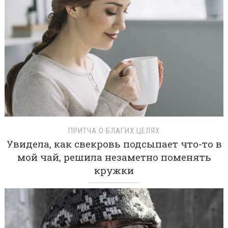
ПРИТЧА О БЛАГИХ ЦЕЛЯХ
Увидела, как свекровь подсыпает что-то в
мой чай, решила незаметно поменять
кружки