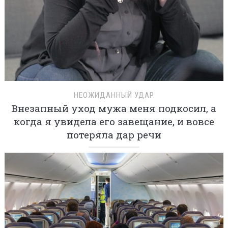
НЕОЖИДАННЫЙ УДАР
Внезапный уход мужа меня подкосил, а
когда я увидела его завещание, и вовсе
потеряла дар речи