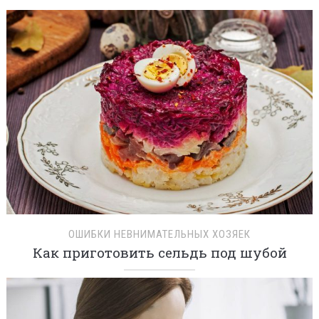
ОШИБКИ НЕВНИМАТЕЛЬНЫХ ХОЗЯЕК
Как приготовить сельдь под шубой