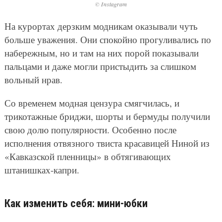
© Instagram
На курортах дерзким модникам оказывали чуть
больше уважения. Они спокойно прогуливались по
набережным, но и там на них порой показывали
пальцами и даже могли пристыдить за слишком
вольный нрав.
Со временем модная цензура смягчилась, и
трикотажные бриджи, шорты и бермуды получили
свою долю популярности. Особенно после
исполнения отвязного твиста красавицей Ниной из
«Кавказской пленницы» в обтягивающих
штанишках-капри.
Как изменить себя: мини-юбки