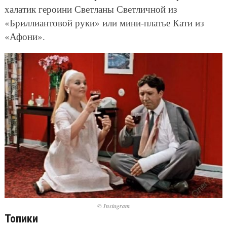
халатик героини Светланы Светличной из
«Бриллиантовой руки» или мини-платье Кати из
«Афони».
© Instagram
Топики