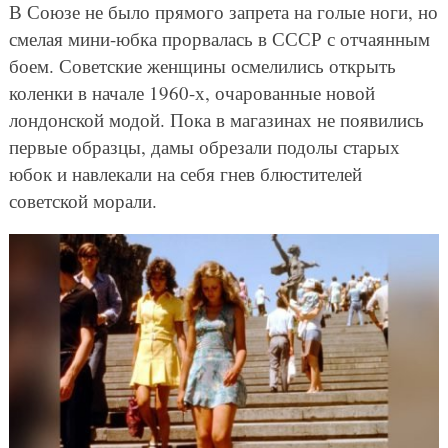
В Союзе не было прямого запрета на голые ноги, но
смелая мини-юбка прорвалась в СССР с отчаянным
боем. Советские женщины осмелились открыть
коленки в начале 1960-х, очарованные новой
лондонской модой. Пока в магазинах не появились
первые образцы, дамы обрезали подолы старых
юбок и навлекали на себя гнев блюстителей
советской морали.