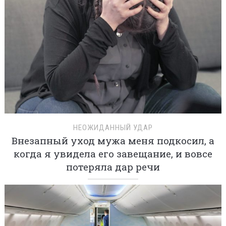
НЕОЖИДАННЫЙ УДАР
Внезапный уход мужа меня подкосил, а
когда я увидела его завещание, и вовсе
потеряла дар речи