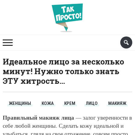
Идеальное лицо за несколько
минут! Нужно только знать
ЭТУ хитрость…
ЖЕНЩИНЫ
КОЖА
КРЕМ
ЛИЦО
МАКИЯЖ
Правильный макияж лица
— залог уверенности в
себе любой женщины. Сделать кожу идеальной и
улыбаться, глядя на свое отражение, совсем просто.