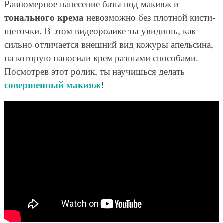
Равномерное нанесение базы под макияж и
тонального крема
невозможно без плотной кисти-
щеточки. В этом видеоролике ты увидишь, как
сильно отличается внешний вид кожуры апельсина,
на которую наносили крем разными способами.
Посмотрев этот ролик, ты научишься делать
совершенный макияж
!