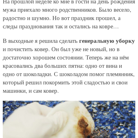
На прошлой неделе ко мне в гости на день рождения
мужа приехало много родственников. Было весело,
радостно и шумно. Но вот праздник прошел, а
следы празднования так и остались на ковре…
генеральную уборку
В выходные я решила сделать
и почистить ковер. Он был уже не новый, но в
достаточно хорошем состоянии. Теперь же на нём
красовались два больших пятна: одно от вина и
одно от шоколадки. С шоколадом помог племянник,
который решил покормить этой сладостью и свои
машинки, и сам ковер.