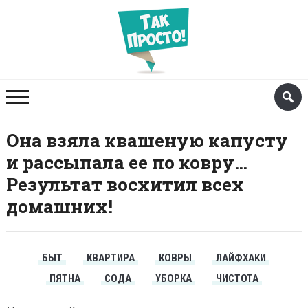
Она взяла квашеную капусту
и рассыпала ее по ковру…
Результат восхитил всех
домашних!
БЫТ
КВАРТИРА
КОВРЫ
ЛАЙФХАКИ
ПЯТНА
СОДА
УБОРКА
ЧИСТОТА