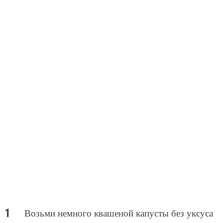
Возьми немного квашеной капусты без уксуса