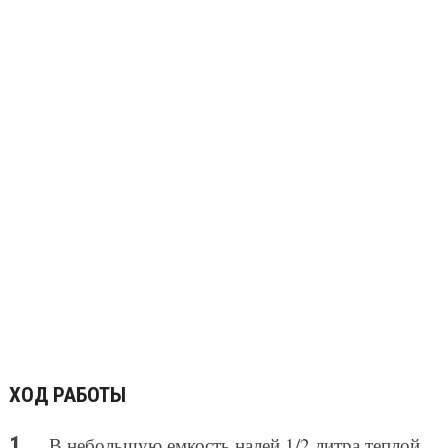
ХОД РАБОТЫ
В небольшую емкость налей 1/2 литра теплой