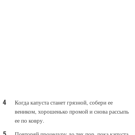
Когда капуста станет грязной, собери ее
веником, хорошенько промой и снова рассыпь
ее по ковру.
Повторяй процедуру до тех пор, пока капуста