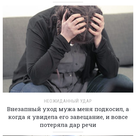
НЕОЖИДАННЫЙ УДАР
Внезапный уход мужа меня подкосил, а
когда я увидела его завещание, и вовсе
потеряла дар речи