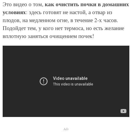
как очистить почки в домашних
Это видео о том,
условиях
: здесь готовят не настой, а отвар из
плодов, на медленном огне, в течение 2-х часов.
Подойдет тем, у кого нет термоса, но есть желание
вплотную заняться очищением почек!
Ads