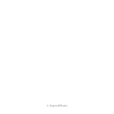
© DepositPhotos