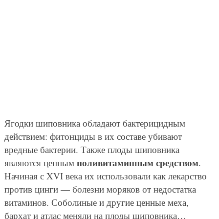
Ягодки шиповника обладают бактерицидным
действием: фитонциды в их составе убивают
вредные бактерии. Также плоды шиповника
поливитаминным средством
являются ценным
.
Начиная с XVI века их использовали как лекарство
против цинги — болезни моряков от недостатка
витаминов. Соболиные и другие ценные меха,
бархат и атлас меняли на плоды шиповника…