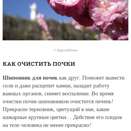
© DepositPhotos
КАК ОЧИСТИТЬ ПОЧКИ
Шиповник для почек
как друг. Поможет вывести
соли и даже расщепит камни, наладит работу
важных органов, снимет воспаление. Во время
очистки почек шиповником очистится печень!
Прекрасен терновник, цветущий в мае, какие
шикарные крупные цветки… Действие его плодов
на тело человека не менее прекрасно!