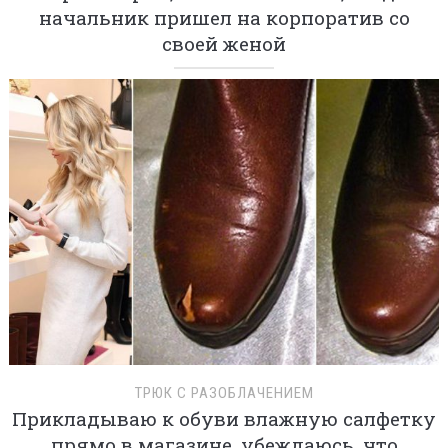
начальник пришел на корпоратив со
своей женой
ТРЮК С РАЗОБЛАЧЕНИЕМ
Прикладываю к обуви влажную салфетку
прямо в магазине, убеждаюсь, что