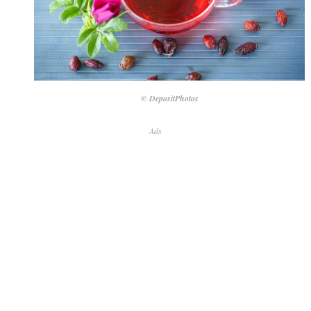
© DepositPhotos
Ads