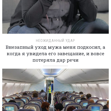
НЕОЖИДАННЫЙ УДАР
Внезапный уход мужа меня подкосил, а
когда я увидела его завещание, и вовсе
потеряла дар речи