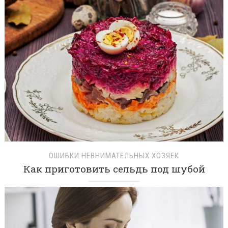
ОШИБКИ НЕВНИМАТЕЛЬНЫХ ХОЗЯЕК
Как приготовить сельдь под шубой