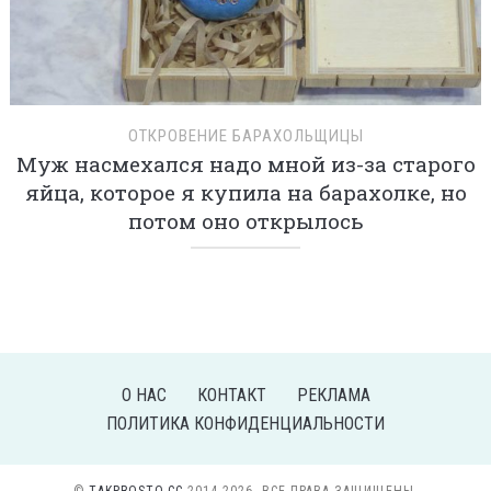
ОТКРОВЕНИЕ БАРАХОЛЬЩИЦЫ
Муж насмехался надо мной из-за старого
яйца, которое я купила на барахолке, но
потом оно открылось
О НАС
КОНТАКТ
РЕКЛАМА
ПОЛИТИКА КОНФИДЕНЦИАЛЬНОСТИ
©
TAKPROSTO.CC
2014-2026. ВСЕ ПРАВА ЗАЩИЩЕНЫ.