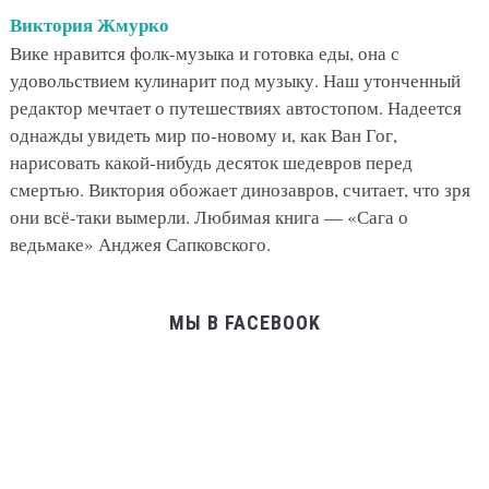
Виктория Жмурко
Вике нравится фолк-музыка и готовка еды, она с
удовольствием кулинарит под музыку. Наш утонченный
редактор мечтает о путешествиях автостопом. Надеется
однажды увидеть мир по-новому и, как Ван Гог,
нарисовать какой-нибудь десяток шедевров перед
смертью. Виктория обожает динозавров, считает, что зря
они всё-таки вымерли. Любимая книга — «Сага о
ведьмаке» Анджея Сапковского.
МЫ В FACEBOOK