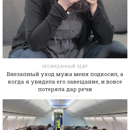
НЕОЖИДАННЫЙ УДАР
Внезапный уход мужа меня подкосил, а
когда я увидела его завещание, и вовсе
потеряла дар речи