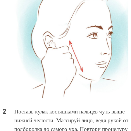
Поставь кулак костяшками пальцев чуть выше
нижней челюсти. Массируй лицо, ведя рукой от
подбородка до самого уха. Повтори процедуру