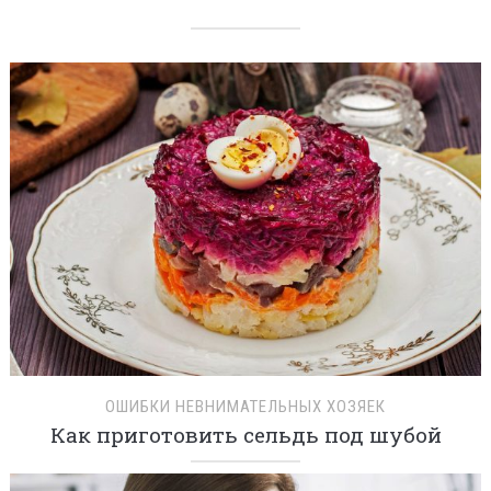
ОШИБКИ НЕВНИМАТЕЛЬНЫХ ХОЗЯЕК
Как приготовить сельдь под шубой