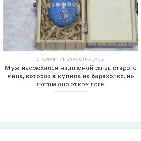
ОТКРОВЕНИЕ БАРАХОЛЬЩИЦЫ
Муж насмехался надо мной из-за старого
яйца, которое я купила на барахолке, но
потом оно открылось
О НАС
КОНТАКТ
РЕКЛАМА