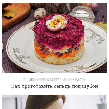
ОШИБКИ НЕВНИМАТЕЛЬНЫХ ХОЗЯЕК
Как приготовить сельдь под шубой