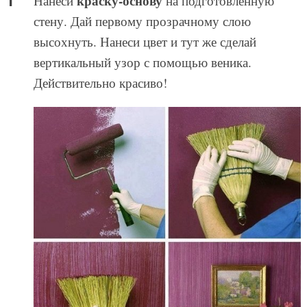
краску-основу
Нанеси
на подготовленную
стену. Дай первому прозрачному слою
высохнуть. Нанеси цвет и тут же сделай
вертикальный узор с помощью веника.
Действительно красиво!