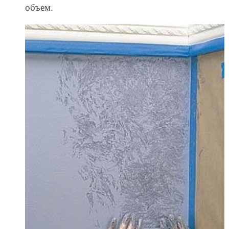
объем.