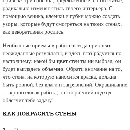
привык! Три способа, предложенные в этой статье,
радикально изменят стиль твоего интерьера. С
помощью веника, клеенки и губки можно создать
узоры, которые будут смотреться на твоих стенах,
как декоративная роспись.
Необычные приемы в работе всегда приносят
неожиданные результаты, и здесь глаз радуется по-
цвет
настоящему: какой бы
стен ты ни выбрал, он
объемно
будет выглядеть
. Обрати внимание на то,
что стена, на которую наносится краска, должна
быть ровной, без влаги и загрязнений. Окрашивание
— кропотливая работа, но творческий подход
облегчит тебе задачу!
КАК ПОКРАСИТЬ СТЕНЫ