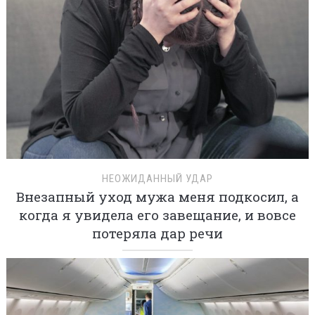
НЕОЖИДАННЫЙ УДАР
Внезапный уход мужа меня подкосил, а
когда я увидела его завещание, и вовсе
потеряла дар речи