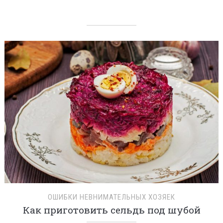
ОШИБКИ НЕВНИМАТЕЛЬНЫХ ХОЗЯЕК
Как приготовить сельдь под шубой