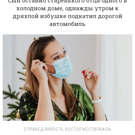
Сын оставил старенького отца одного в
холодном доме, однажды утром к
дряхлой избушке подкатил дорогой
автомобиль
СПРАВЕДЛИВОСТЬ ВОСТОРЖЕСТВОВАЛА