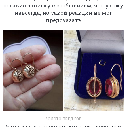
оставил записку с сообщением, что ухожу
навсегда, но такой реакции не мог
предсказать
ЗОЛОТО ПРЕДКОВ
Что делать с золотом, которое перешло в