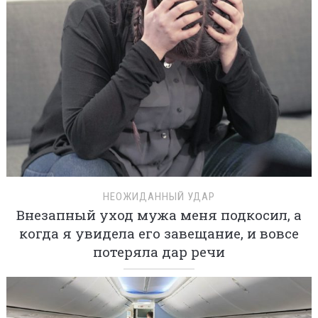
НЕОЖИДАННЫЙ УДАР
Внезапный уход мужа меня подкосил, а
когда я увидела его завещание, и вовсе
потеряла дар речи