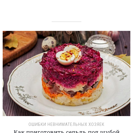
ОШИБКИ НЕВНИМАТЕЛЬНЫХ ХОЗЯЕК
Как приготовить сельдь под шубой