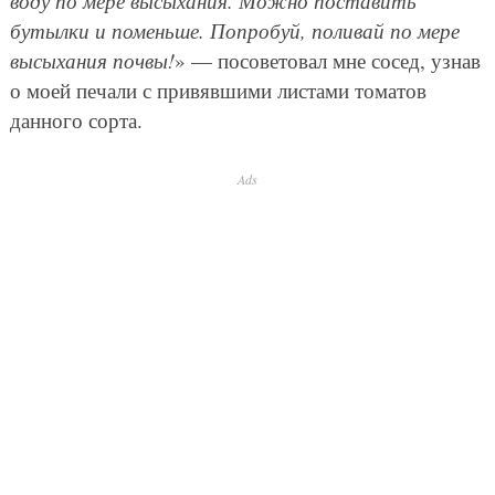
воду по мере высыхания. Можно поставить
бутылки и поменьше. Попробуй, поливай по мере
высыхания почвы!
» — посоветовал мне сосед, узнав
о моей печали с привявшими листами томатов
данного сорта.
Ads