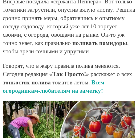
Впервые посадила «сержанта Пеппера». Вот только
томатики загрустили, опустив вялую листву. Решила
срочно принять меры, обратившись к опытному
соседу-садоводу, который уже лет 10 торгует
своими, с огорода, овощами на рынке. Он-то уж
поливать помидоры
точно знает, как правильно
,
чтобы зрели сочными и упругими.
Говорят, что в жару правила полива меняются.
«Так Просто!»
Сегодня редакция
расскажет о всех
тонкостях полива
Всем
томатов летом.
огородникам-любителям на заметку!