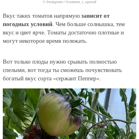
© Instagram / @semena_v_ogorod
зависит от
Вкус таких томатов напрямую
погодных условий
. Чем больше солнышка, тем
вкус и цвет ярче. Томаты достаточно плотные и
могут некоторое время полежать.
Вот только плоды нужно срывать полностью
спелыми, вот тогда ты сможешь почувствовать
богатый вкус сорта «сержант Пеппер».