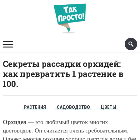
Секреты рассадки орхидей:
как превратить 1 растение в
100.
РАСТЕНИЯ
САДОВОДСТВО
ЦВЕТЫ
Орхидея
— это любимый цветок многих
цветоводов. Он считается очень требовательным.
Однако многие орхидеи хорошо растут в доме и без