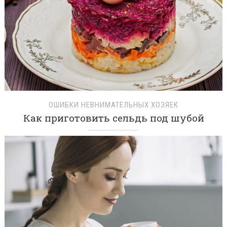
ОШИБКИ НЕВНИМАТЕЛЬНЫХ ХОЗЯЕК
Как приготовить сельдь под шубой