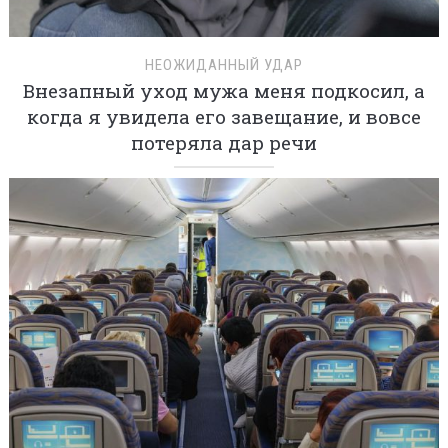
НЕОЖИДАННЫЙ УДАР
Внезапный уход мужа меня подкосил, а
когда я увидела его завещание, и вовсе
потеряла дар речи