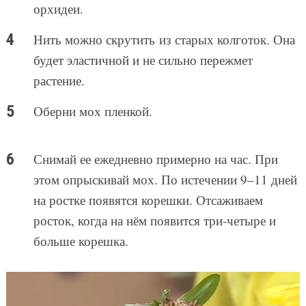
орхидеи.
Нить можно скрутить из старых колготок. Она
будет эластичной и не сильно пережмет
растение.
Оберни мох пленкой.
Снимай ее ежедневно примерно на час. При
этом опрыскивай мох. По истечении 9–11 дней
на ростке появятся корешки. Отсаживаем
росток, когда на нём появится три-четыре и
больше корешка.