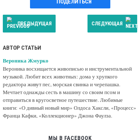
ПОДЕЛИТЬСЯ
ПРЕДЫДУЩАЯ
СЛЕДУЮЩАЯ
АВТОР СТАТЬИ
Вероника Жмурко
Вероника восхищается живописью и инструментальной
музыкой. Любит всех животных: дома у хрупкого
редактора живут пес, морская свинка и черепашка.
Мечтает однажды сесть в машину со своим псом и
отправиться в кругосветное путешествие. Любимые
книги: «О дивный новый мир» Олдоса Хаксли, «Процесс»
Франца Кафки, «Коллекционер» Джона Фаулза.
МЫ В FACEBOOK