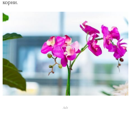
корни.
Ads