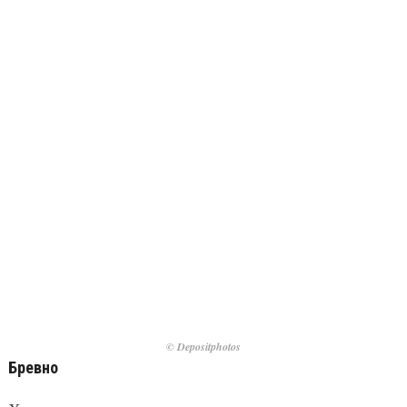
© Depositphotos
Бревно