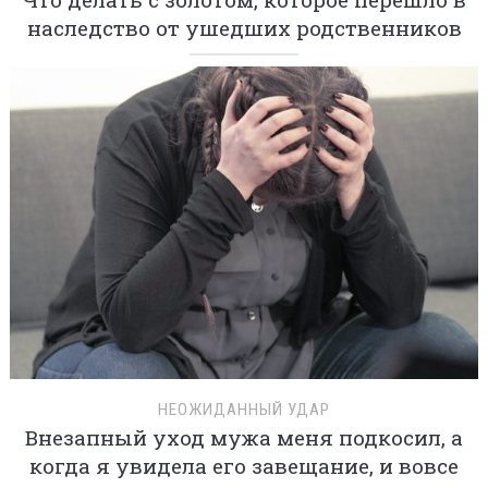
наследство от ушедших родственников
НЕОЖИДАННЫЙ УДАР
Внезапный уход мужа меня подкосил, а
когда я увидела его завещание, и вовсе