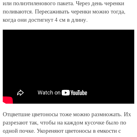
или полиэтиленового пакета. Через день черенки
поливаются. Пересаживать черенки можно тогда,
когда они достигнут 4 см в длину.
Отцветшие цветоносы тоже можно размножать. Их
разрезают так, чтобы на каждом кусочке было по
одной почке. Укореняют цветоносы в емкости с