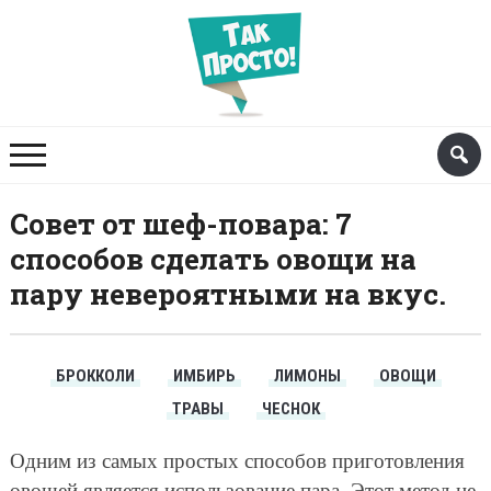
Совет от шеф-повара: 7
cпособов сделать овощи на
пару невероятными на вкус.
БРОККОЛИ
ИМБИРЬ
ЛИМОНЫ
ОВОЩИ
ТРАВЫ
ЧЕСНОК
Одним из самых простых способов приготовления
овощей является использование пара. Этот метод не