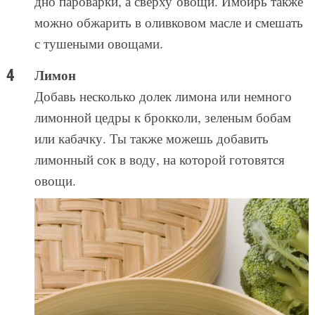
дно пароварки, а сверху овощи. Имбирь также
можно обжарить в оливковом масле и смешать
с тушеными овощами.
Лимон
Добавь несколько долек лимона или немного
лимонной цедры к брокколи, зеленым бобам
или кабачку. Ты также можешь добавить
лимонный сок в воду, на которой готовятся
овощи.