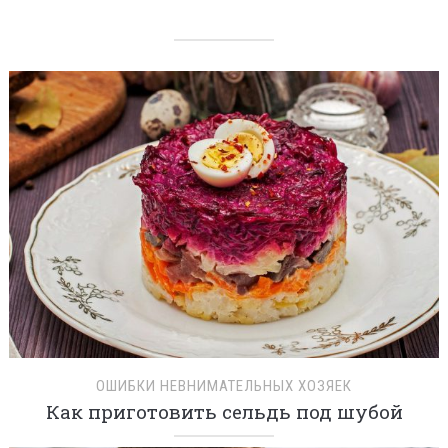
ОШИБКИ НЕВНИМАТЕЛЬНЫХ ХОЗЯЕК
Как приготовить сельдь под шубой