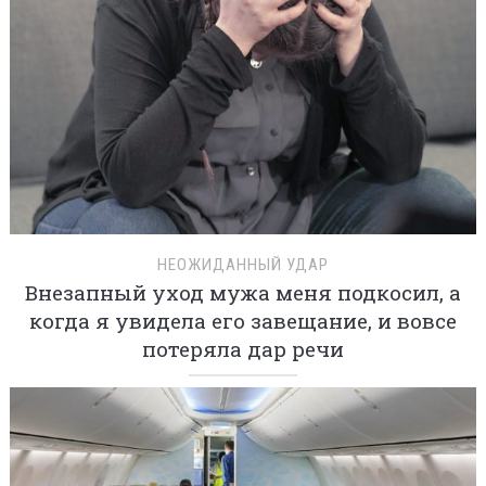
НЕОЖИДАННЫЙ УДАР
Внезапный уход мужа меня подкосил, а
когда я увидела его завещание, и вовсе
потеряла дар речи