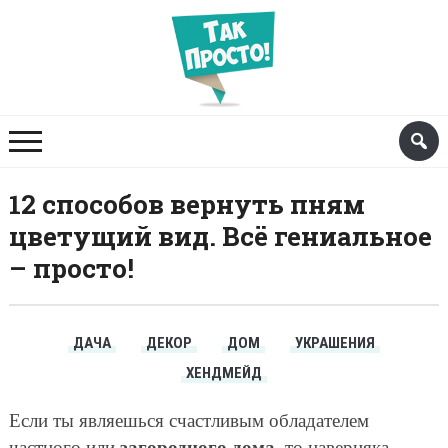
12 способов вернуть пням
цветущий вид. Всë гениальное
– просто!
ДАЧА
ДЕКОР
ДОМ
УКРАШЕНИЯ
ХЕНДМЕЙД
Если ты являешься счастливым обладателем
загородного дома
частного или
, то наверняка