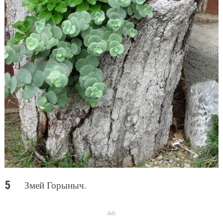
Змей Горыныч.
Ads