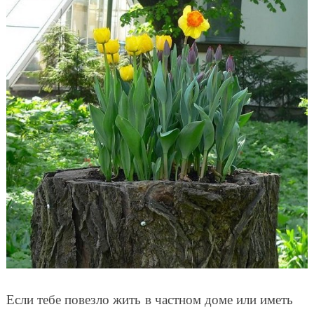
Если тебе повезло жить в частном доме или иметь