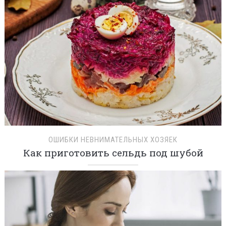
ОШИБКИ НЕВНИМАТЕЛЬНЫХ ХОЗЯЕК
Как приготовить сельдь под шубой