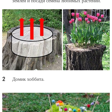
землей и посади семена любимых растений.
Домик хоббита.