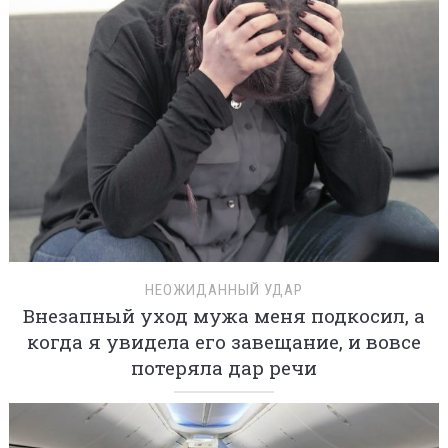
НЕОЖИДАННЫЙ УДАР
Внезапный уход мужа меня подкосил, а
когда я увидела его завещание, и вовсе
потеряла дар речи