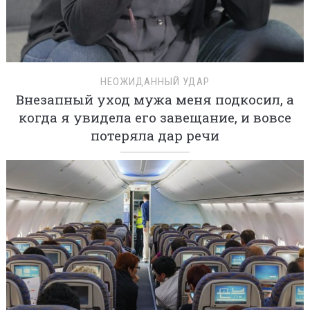
НЕОЖИДАННЫЙ УДАР
Внезапный уход мужа меня подкосил, а
когда я увидела его завещание, и вовсе
потеряла дар речи