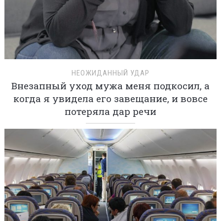
НЕОЖИДАННЫЙ УДАР
Внезапный уход мужа меня подкосил, а
когда я увидела его завещание, и вовсе
потеряла дар речи