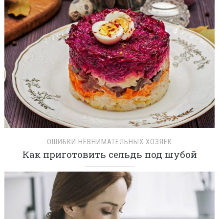
ОШИБКИ НЕВНИМАТЕЛЬНЫХ ХОЗЯЕК
Как приготовить сельдь под шубой