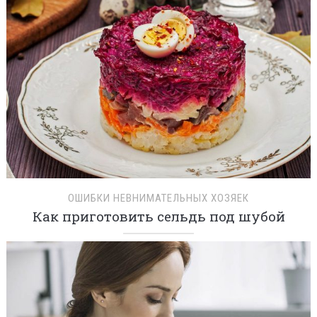
ОШИБКИ НЕВНИМАТЕЛЬНЫХ ХОЗЯЕК
Как приготовить сельдь под шубой