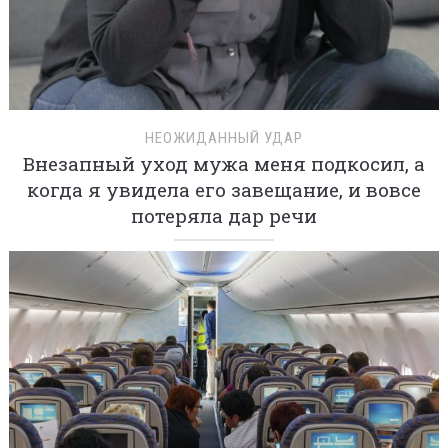
НЕОЖИДАННЫЙ УДАР
Внезапный уход мужа меня подкосил, а
когда я увидела его завещание, и вовсе
потеряла дар речи