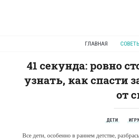
Как спас
ГЛАВНАЯ
СОВЕТ
41 секунда: ровно с
узнать, как спасти 
от 
ДЕТИ
ИГР
Все дети, особенно в раннем детстве, разбр