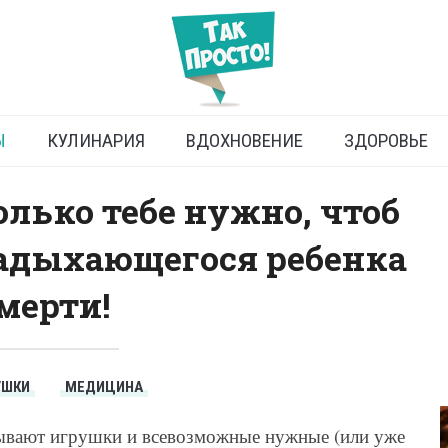
ти задыхающегося ребенка
Ы
КУЛИНАРИЯ
ВДОХНОВЕНИЕ
ЗДОРОВЬЕ
только тебе нужно, чтоб
задыхающегося ребенка
смерти!
УШКИ
МЕДИЦИНА
асывают игрушки и всевозможные нужные (или уже