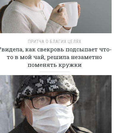
ПРИТЧА О БЛАГИХ ЦЕЛЯХ
Увидела, как свекровь подсыпает что-
то в мой чай, решила незаметно
поменять кружки