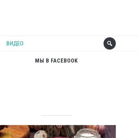
Поделиться
Следующий пост
ВИДЕО
МЫ В FACEBOOK