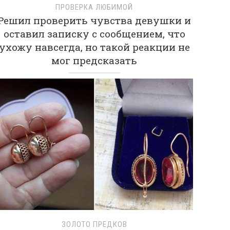
ПРОВЕРКА ЛЮБИМОЙ
Решил проверить чувства девушки и
оставил записку с сообщением, что
ухожу навсегда, но такой реакции не
мог предсказать
ЗОЛОТО ПРЕДКОВ