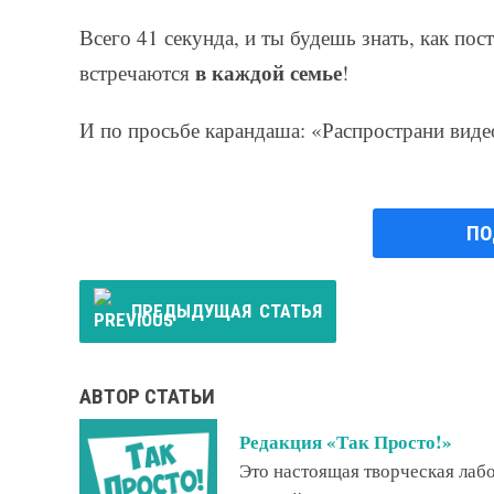
Всего 41 секунда, и ты будешь знать, как пос
в каждой семье
встречаются
!
И по просьбе карандаша: «Распространи виде
ПО
ПРЕДЫДУЩАЯ
СТАТЬЯ
АВТОР СТАТЬИ
Редакция «Так Просто!»
Это настоящая творческая ла