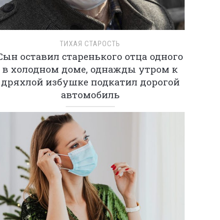
ТИХАЯ СТАРОСТЬ
Сын оставил старенького отца одного
в холодном доме, однажды утром к
дряхлой избушке подкатил дорогой
автомобиль