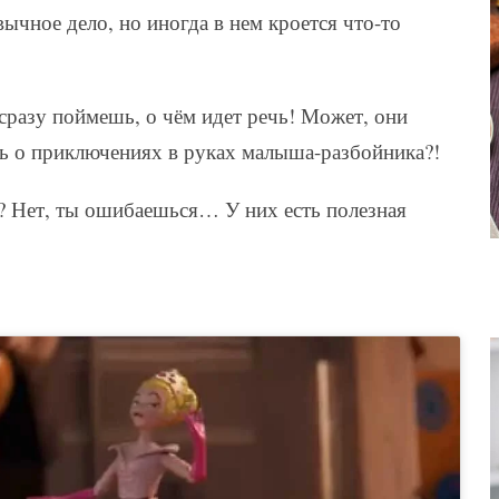
ычное дело, но иногда в нем кроется что-то
сразу поймешь, о чём идет речь! Может, они
ать о приключениях в руках малыша-разбойника?!
т? Нет, ты ошибаешься… У них есть полезная