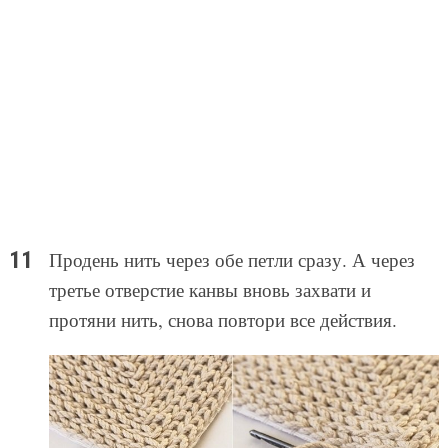
Продень нить через обе петли сразу. А через
третье отверстие канвы вновь захвати и
протяни нить, снова повтори все действия.