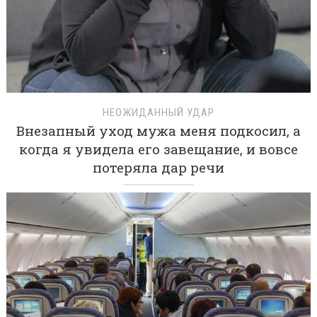
НЕОЖИДАННЫЙ УДАР
Внезапный уход мужа меня подкосил, а
когда я увидела его завещание, и вовсе
потеряла дар речи