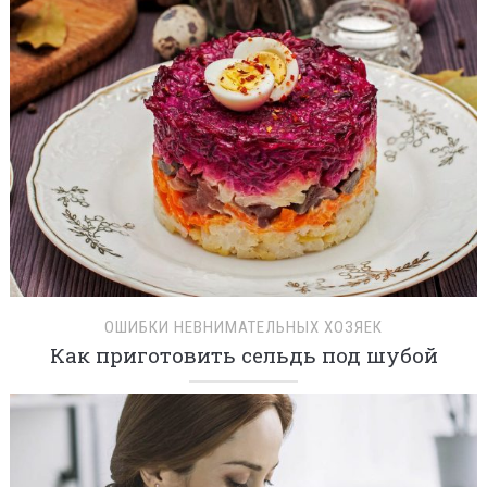
ОШИБКИ НЕВНИМАТЕЛЬНЫХ ХОЗЯЕК
Как приготовить сельдь под шубой