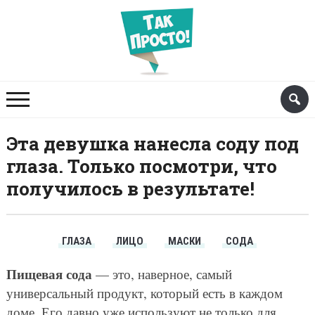
Эта девушка нанесла соду под
глаза. Только посмотри, что
получилось в результате!
ГЛАЗА
ЛИЦО
МАСКИ
СОДА
Пищевая сода
— это, наверное, самый
универсальный продукт, который есть в каждом
доме. Его давно уже используют не только для