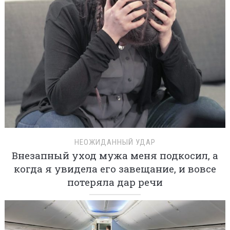
НЕОЖИДАННЫЙ УДАР
Внезапный уход мужа меня подкосил, а
когда я увидела его завещание, и вовсе
потеряла дар речи