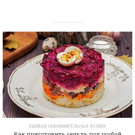
ОШИБКИ НЕВНИМАТЕЛЬНЫХ ХОЗЯЕК
Как приготовить сельдь под шубой