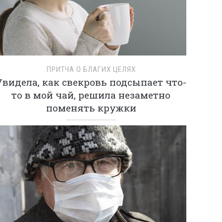
ПРИТЧА О БЛАГИХ ЦЕЛЯХ
Увидела, как свекровь подсыпает что-
то в мой чай, решила незаметно
поменять кружки