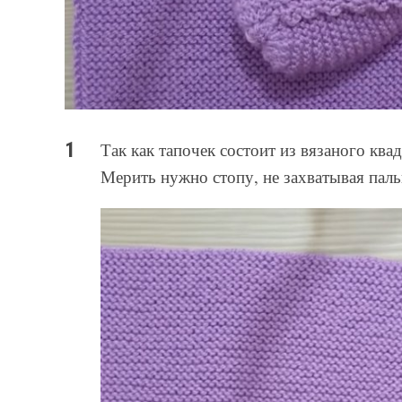
Так как тапочек состоит из вязаного ква
Мерить нужно стопу, не захватывая пал