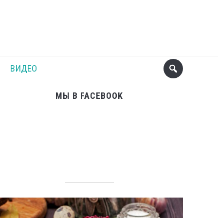
Поделиться
Следующий пост
ВИДЕО
МЫ В FACEBOOK