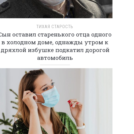
ТИХАЯ СТАРОСТЬ
Сын оставил старенького отца одного
в холодном доме, однажды утром к
дряхлой избушке подкатил дорогой
автомобиль