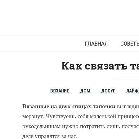
Как в
ГЛАВНАЯ
СОВЕТ
Как связать 
ВЯЗАНИЕ
ДОМ
ДОСУГ
ЛАЙФ
Вязанные на двух спицах тапочки
выглядят
мерзнут. Чувствуешь себя маленькой принцес
рукодельницам нужно потратить лишь полчаса
деле управятся за час.