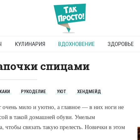
язать тапочки спицами
Ы
КУЛИНАРИЯ
ВДОХНОВЕНИЕ
ЗДОРОВЬЕ
тапочки спицами
ХАКИ
РУКОДЕЛИЕ
УЮТ
ХЕНДМЕЙД
 очень мило и уютно, а главное — в них ноги не
сой в такой домашней обуви. Умелым
, чтобы связать такую прелесть. Новички в этом