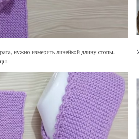
драта, нужно измерить линейкой длину стопы.
ьцы.