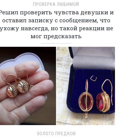
ПРОВЕРКА ЛЮБИМОЙ
Решил проверить чувства девушки и
оставил записку с сообщением, что
ухожу навсегда, но такой реакции не
мог предсказать
ЗОЛОТО ПРЕДКОВ