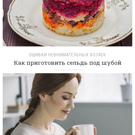
ОШИБКИ НЕВНИМАТЕЛЬНЫХ ХОЗЯЕК
Как приготовить сельдь под шубой