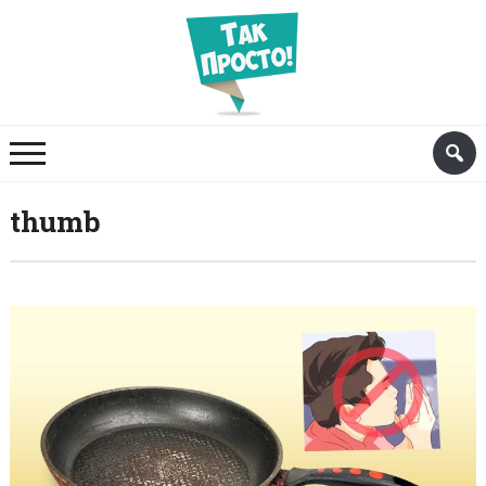
thumb