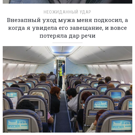
НЕОЖИДАННЫЙ УДАР
Внезапный уход мужа меня подкосил, а
когда я увидела его завещание, и вовсе
потеряла дар речи