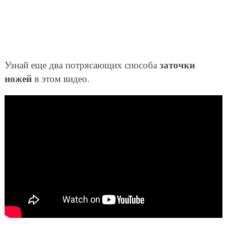
заточки
Узнай еще два потрясающих способа
ножей
в этом видео.