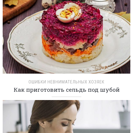
ОШИБКИ НЕВНИМАТЕЛЬНЫХ ХОЗЯЕК
Как приготовить сельдь под шубой