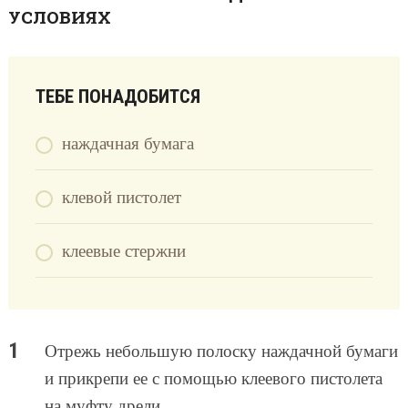
УСЛОВИЯХ
ТЕБЕ ПОНАДОБИТСЯ
наждачная бумага
клевой пистолет
клеевые стержни
Отрежь небольшую полоску наждачной бумаги
и прикрепи ее с помощью клеевого пистолета
на муфту дрели.