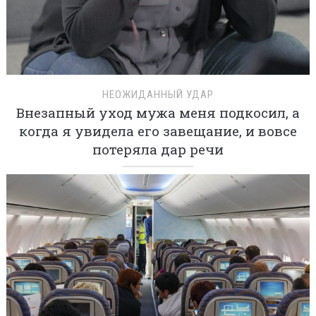
НЕОЖИДАННЫЙ УДАР
Внезапный уход мужа меня подкосил, а
когда я увидела его завещание, и вовсе
потеряла дар речи