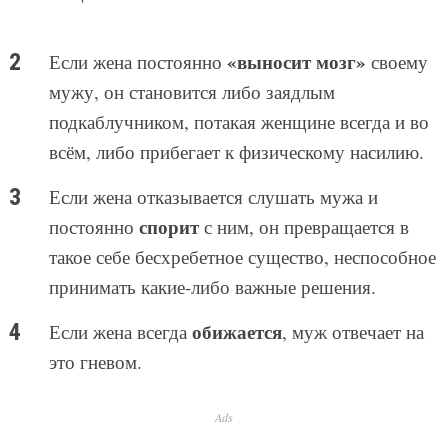
«выносит мозг»
Если жена постоянно
своему
мужу, он становится либо заядлым
подкаблучником, потакая женщине всегда и во
всём, либо прибегает к физическому насилию.
Если жена отказывается слушать мужа и
спорит
постоянно
с ним, он превращается в
такое себе бесхребетное существо, неспособное
принимать какие-либо важные решения.
обижается
Если жена всегда
, муж отвечает на
это гневом.
Ads