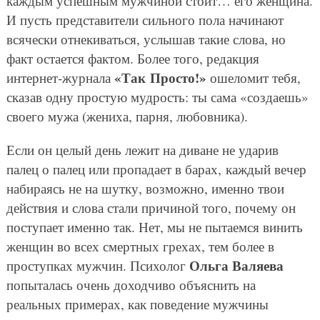
каждым успешным мужчиной стоит… его женщина.
И пусть представители сильного пола начинают
всячески отнекиваться, услышав такие слова, но
факт остается фактом. Более того, редакция
«Так Просто!»
интернет-журнала
ошеломит тебя,
сказав одну простую мудрость: ты сама «создаешь»
своего мужа (жениха, парня, любовника).
Если он целый день лежит на диване не ударив
палец о палец или пропадает в барах, каждый вечер
набираясь не на шутку, возможно, именно твои
действия и слова стали причиной того, почему он
поступает именно так. Нет, мы не пытаемся винить
женщин во всех смертных грехах, тем более в
Ольга Валяева
проступках мужчин. Психолог
попыталась очень доходчиво объяснить на
реальных примерах, как поведение мужчины