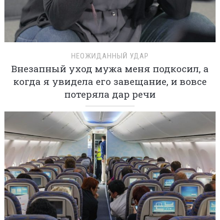
НЕОЖИДАННЫЙ УДАР
Внезапный уход мужа меня подкосил, а
когда я увидела его завещание, и вовсе
потеряла дар речи