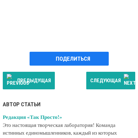
ПОДЕЛИТЬСЯ
ПРЕДЫДУЩАЯ
СЛЕДУЮЩАЯ
АВТОР СТАТЬИ
Редакция «Так Просто!»
Это настоящая творческая лаборатория! Команда
истинных единомышленников, каждый из которых