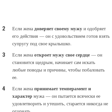
доверяет своему мужу
Если жена
и одобряет
его действия — он с удовольствием готов взять
супругу под свое крылышко.
откроет мужу свое сердце
Если жена
— он
становится щедрым, начинает сам искать
любые поводы и причины, чтобы побаловать
ее.
принимает темперамент и
Если жена
характер
мужа — он пытается всячески ее
удовлетворить и утешить, старается никогда не
огорчать.