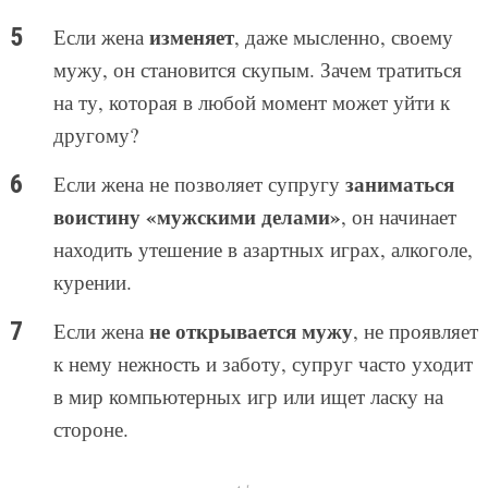
изменяет
Если жена
, даже мысленно, своему
мужу, он становится скупым. Зачем тратиться
на ту, которая в любой момент может уйти к
другому?
заниматься
Если жена не позволяет супругу
воистину «мужскими делами»
, он начинает
находить утешение в азартных играх, алкоголе,
курении.
не открывается мужу
Если жена
, не проявляет
к нему нежность и заботу, супруг часто уходит
в мир компьютерных игр или ищет ласку на
стороне.