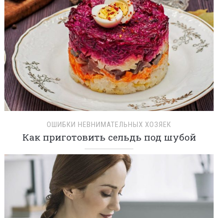
ОШИБКИ НЕВНИМАТЕЛЬНЫХ ХОЗЯЕК
Как приготовить сельдь под шубой