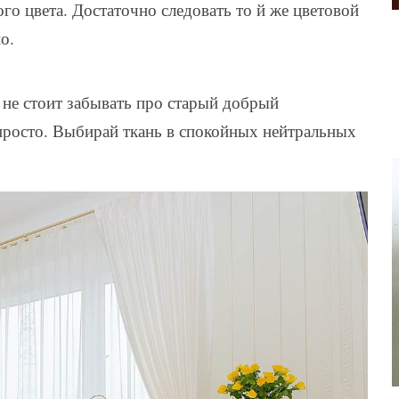
ого цвета. Достаточно следовать то й же цветовой
о.
 не стоит забывать про старый добрый
просто. Выбирай ткань в спокойных нейтральных