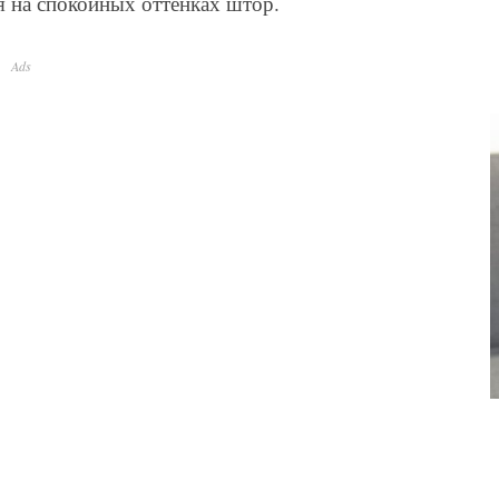
я на спокойных оттенках штор.
Ads