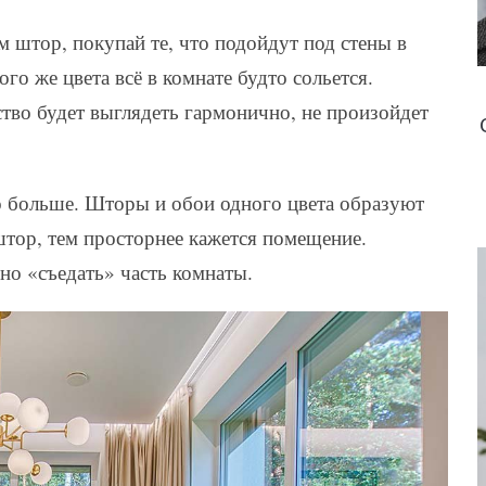
 штор, покупай те, что подойдут под стены в
ого же цвета всё в комнате будто сольется.
тво будет выглядеть гармонично, не произойдет
но больше. Шторы и обои одного цвета образуют
 штор, тем просторнее кажется помещение.
но «съедать» часть комнаты.