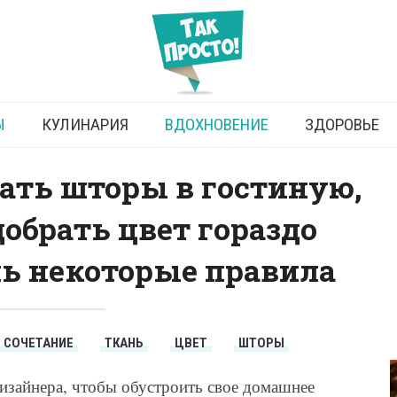
оры подобрать в комнату
Ы
КУЛИНАРИЯ
ВДОХНОВЕНИЕ
ЗДОРОВЬЕ
ать шторы в гостиную,
добрать цвет гораздо
шь некоторые правила
СОЧЕТАНИЕ
ТКАНЬ
ЦВЕТ
ШТОРЫ
изайнера, чтобы обустроить свое домашнее