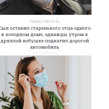
ТИХАЯ СТАРОСТЬ
Сын оставил старенького отца одного
в холодном доме, однажды утром к
дряхлой избушке подкатил дорогой
автомобиль