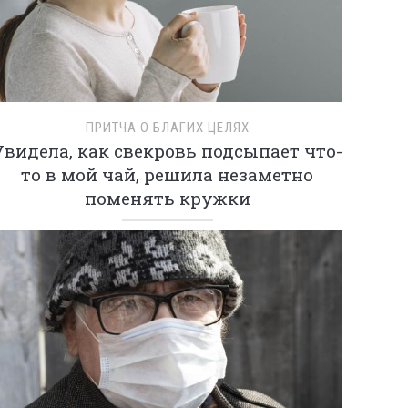
ПРИТЧА О БЛАГИХ ЦЕЛЯХ
Увидела, как свекровь подсыпает что-
то в мой чай, решила незаметно
поменять кружки