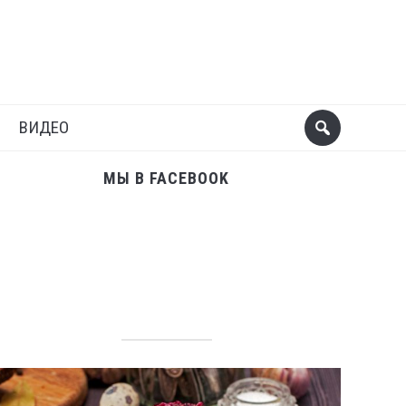
Поделиться
Следующий пост
ВИДЕО
МЫ В FACEBOOK