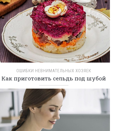
ОШИБКИ НЕВНИМАТЕЛЬНЫХ ХОЗЯЕК
Как приготовить сельдь под шубой