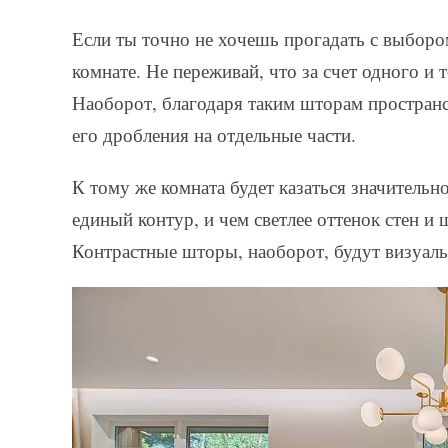
Если ты точно не хочешь прогадать с выбором
комнате. Не переживай, что за счет одного и т
Наоборот, благодаря таким шторам пространс
его дробления на отдельные части.
К тому же комната будет казаться значитель
единый контур, и чем светлее оттенок стен и
Контрастные шторы, наоборот, будут визуаль