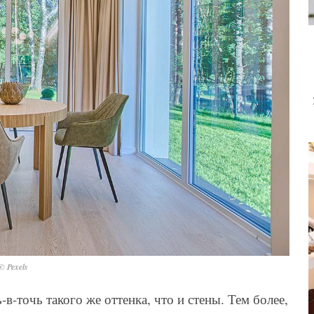
© Pexels
в-точь такого же оттенка, что и стены. Тем более,