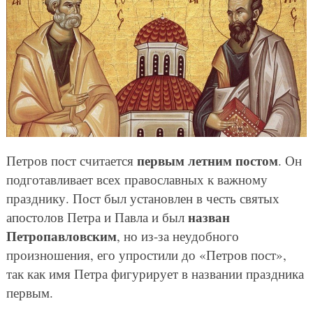
первым летним постом
Петров пост считается
. Он
подготавливает всех православных к важному
празднику. Пост был установлен в честь святых
назван
апостолов Петра и Павла и был
Петропавловским
, но из-за неудобного
произношения, его упростили до «Петров пост»,
так как имя Петра фигурирует в названии праздника
первым.