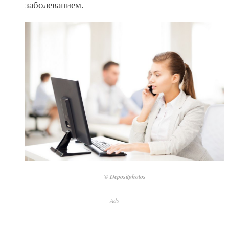
заболеванием.
© Depositphotos
Ads