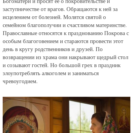
Богоматери и просят ее о покровительстве и
заступничестве от врагов. Обращаются к ней за
исцелением от болезней. Молятся святой о
семейном благополучии и счастливом материнстве.
Православные относятся к празднованию Покрова с
особым благоговением и стараются провести этот
день в кругу родственников и друзей. По
возвращении из храма они накрывают щедрый стол
и созывают гостей. Но большой грех в праздник
злоупотреблять алкоголем и заниматься
чревоугодием.