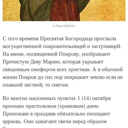
© Depositphotos
С того времени Пресвятая Богородица прослыла
могущественной покровительницей и заступницей.
На иконе, посвященной Покрову, изображают
Пречистую Деву Марию, которая укрывает
священным омофором всех христиан. А в обычной
жизни Покров до сих пор покрывает землю если не
опавшей листвой, то снегом.
Во многих населенных пунктах 1 (14) октября
признано престольным (храмовым) днем.
Прихожане в праздник обязательно посещают
церковь. Они зажигают свечи перед образом