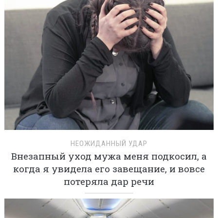
НЕОЖИДАННЫЙ УДАР
Внезапный уход мужа меня подкосил, а
когда я увидела его завещание, и вовсе
потеряла дар речи