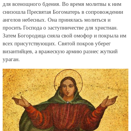
для всенощного бдения. Во время молитвы к ним
снизошла Пресвятая Богоматерь в сопровождении
ангелов небесных. Она принялась молиться и
просить Господа о заступничестве для христиан.
Затем Богородица сняла свой омофор и покрыла им
всех присутствующих. Святой покров уберег
византийцев, а вражескую армию разнес жуткий
ураган.