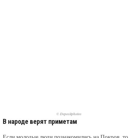
© Depositphotos
В народе верят приметам
Если молодые люди познакомились на Покров, то