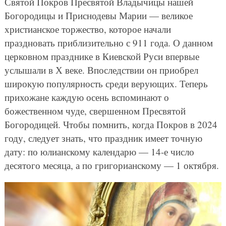
Святой Покров Пресвятой Владычицы нашей
Богородицы и Приснодевы Марии — великое
христианское торжество, которое начали
праздновать приблизительно с 911 года. О данном
церковном празднике в Киевской Руси впервые
услышали в Х веке. Впоследствии он приобрел
широкую популярность среди верующих. Теперь
прихожане каждую осень вспоминают о
божественном чуде, свершенном Пресвятой
Богородицей. Чтобы помнить, когда Покров в 2024
году, следует знать, что праздник имеет точную
дату: по юлианскому календарю — 14-е число
десятого месяца, а по григорианскому — 1 октября.