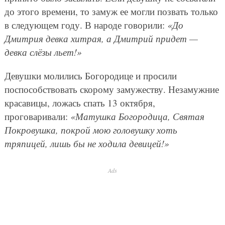
до этого времени, то замуж ее могли позвать только
в следующем году. В народе говорили:
«До
Дмитрия девка хитрая, а Дмитрий придет —
девка слёзы льет!»
Девушки молились Богородице и просили
поспособствовать скорому замужеству. Незамужние
красавицы, ложась спать 13 октября,
проговаривали:
«Матушка Богородица, Святая
Покровушка, покрой мою головушку хоть
тряпицей, лишь бы не ходила девицей!»
Ads