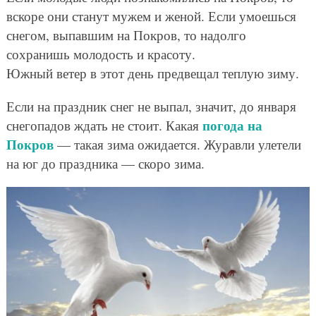
вскоре они станут мужем и женой. Если умоешься
снегом, выпавшим на Покров, то надолго
сохранишь молодость и красоту.
Южный ветер в этот день предвещал теплую зиму.
Если на праздник снег не выпал, значит, до января
погода на
снегопадов ждать не стоит. Какая
Покров
— такая зима ожидается. Журавли улетели
на юг до праздника — скоро зима.