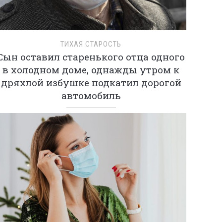
ТИХАЯ СТАРОСТЬ
Сын оставил старенького отца одного
в холодном доме, однажды утром к
дряхлой избушке подкатил дорогой
автомобиль