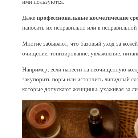
ими пользуются.
профессиональные косметические сре
Даже
наносить их неправильно или в неправильной
Многие забывают, что базовый уход за кожей
очищение, тонизирование, увлажнение, питани
Например, если нанести на неочищенную кожу
закупорить поры или истончить липидный сл
которые допускают женщины, ухаживая за ли