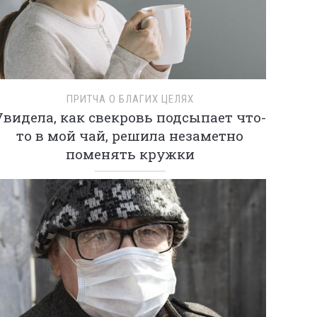
ПРИТЧА О БЛАГИХ ЦЕЛЯХ
Увидела, как свекровь подсыпает что-
то в мой чай, решила незаметно
поменять кружки