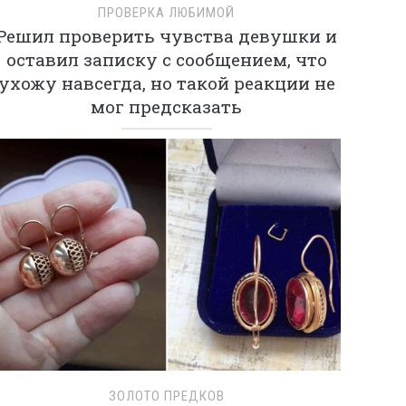
ПРОВЕРКА ЛЮБИМОЙ
Решил проверить чувства девушки и
оставил записку с сообщением, что
ухожу навсегда, но такой реакции не
мог предсказать
ЗОЛОТО ПРЕДКОВ