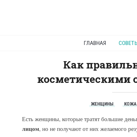
Косметич
ГЛАВНАЯ
СОВЕТ
Как правильн
косметическими с
ЖЕНЩИНЫ
КОЖА
Есть женщины, которые тратят большие день
лицом
, но не получают от них желаемого рез