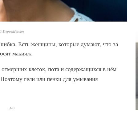
© DepositPhotos
шибка. Есть женщины, которые думают, что за
носят макияж.
 отмерших клеток, пота и содержащихся в нём
 Поэтому гели или пенки для умывания
Ads