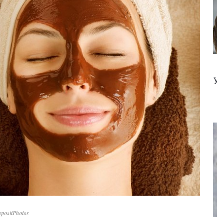
positPhotos