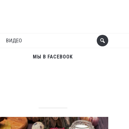
Поделиться
Следующий пост
ВИДЕО
МЫ В FACEBOOK