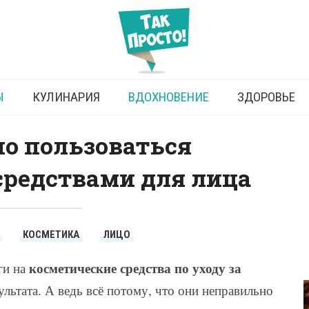
еские средства для лица
Ы
КУЛИНАРИЯ
ВДОХНОВЕНИЕ
ЗДОРОВЬЕ
о пользоваться
редствами для лица
КОСМЕТИКА
ЛИЦО
косметические средства по уходу за
ги на
ультата. А ведь всё потому, что они неправильно