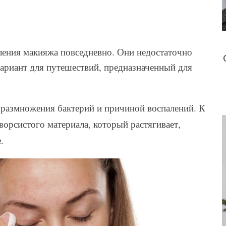
аления макияжа повседневно. Они недостаточно
риант для путешествий, предназначенный для
я размножения бактерий и причиной воспалений. К
ворсистого материала, который растягивает,
.