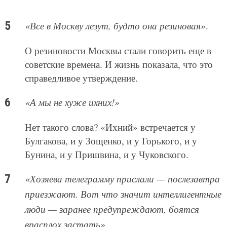
«Все в Москву лезут, будто она резиновая»
.
О резиновости Москвы стали говорить еще в
советские времена. И жизнь показала, что это
справедливое утверждение.
«А мы не хуже ихних!»
Нет такого слова? «Ихний» встречается у
Булгакова, и у Зощенко, и у Горького, и у
Бунина, и у Пришвина, и у Чуковского.
«Хозяева телеграмму прислали — послезавтра
приезжают. Вот что значит интеллигентные
люди — заранее предупреждают, боятся
врасплох застать»
.