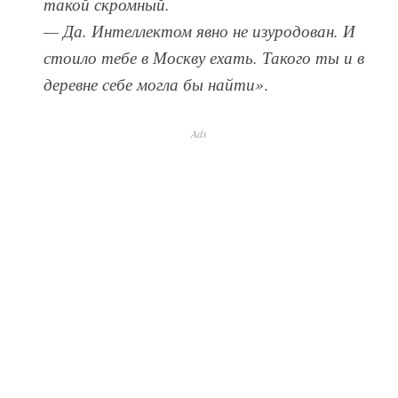
такой скромный.
— Да. Интеллектом явно не изуродован. И
стоило тебе в Москву ехать. Такого ты и в
деревне себе могла бы найти»
.
Ads