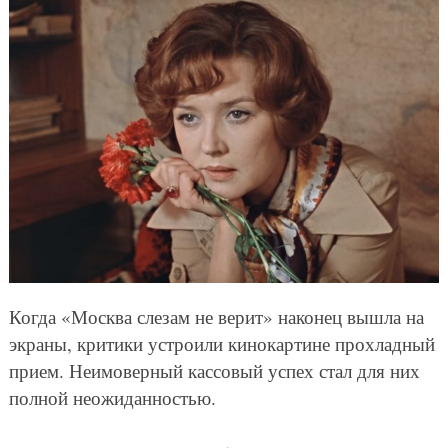
Когда «Москва слезам не верит» наконец вышла на
экраны, критики устроили кинокартине прохладный
прием. Неимоверный кассовый успех стал для них
полной неожиданностью.