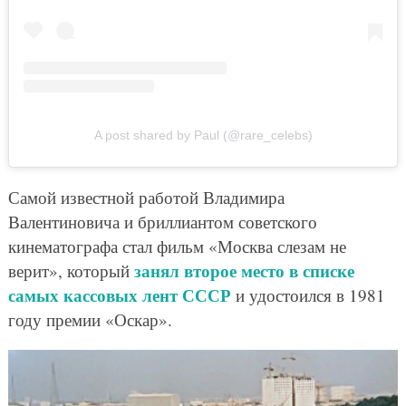
A post shared by Paul (@rare_celebs)
Самой известной работой Владимира
Валентиновича и бриллиантом советского
кинематографа стал фильм «Москва слезам не
занял второе место в списке
верит», который
самых кассовых лент СССР
и удостоился в 1981
году премии «Оскар».