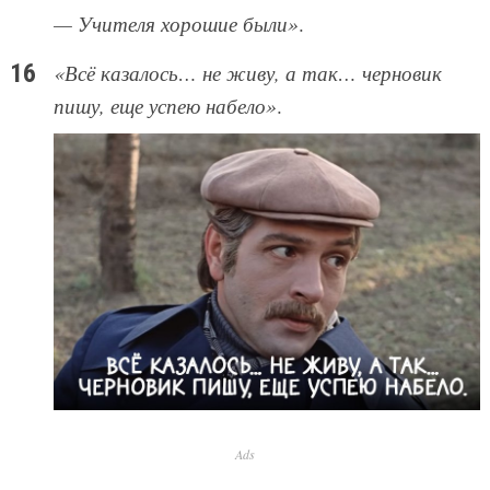
— Учителя хорошие были»
.
«Всё казалось… не живу, а так… черновик
пишу, еще успею набело»
.
Ads