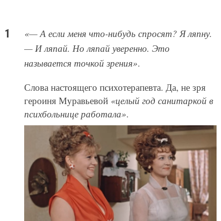
«— А если меня что-нибудь спросят? Я ляпну.
— И ляпай. Но ляпай уверенно. Это
называется точкой зрения»
.
Слова настоящего психотерапевта. Да, не зря
героиня Муравьевой
«целый год санитаркой в
психбольнице работала»
.