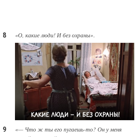
«О, какие люди! И без охраны»
.
«— Что ж ты его пугаешь-то? Он у меня