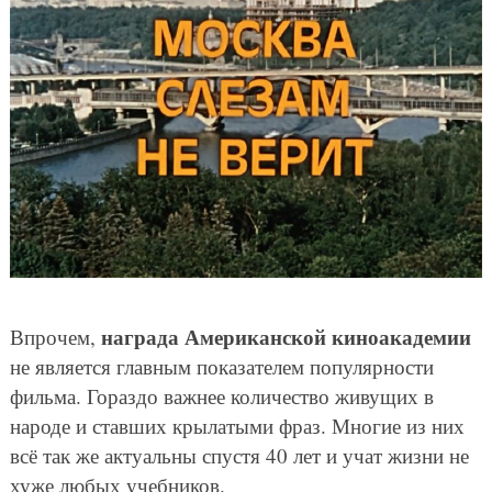
награда Американской киноакадемии
Впрочем,
не является главным показателем популярности
фильма. Гораздо важнее количество живущих в
народе и ставших крылатыми фраз. Многие из них
всё так же актуальны спустя 40 лет и учат жизни не
хуже любых учебников.