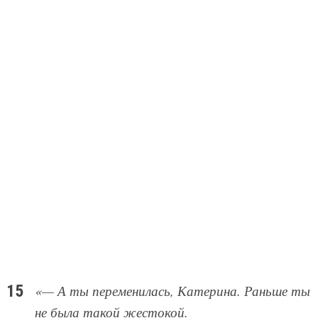
«— А ты переменилась, Катерина. Раньше ты
не была такой жестокой.