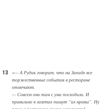
«— А Рудик говорит, что на Западе все
торжественные события в ресторане
отмечают.
— Совсем они там с ума посходили. И
правильно в газетах пишут “их нравы”. Ну
разве в ресторане вкусно накормят?»