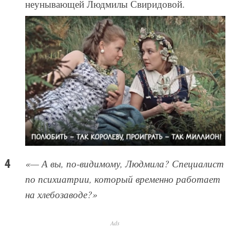
неунывающей Людмилы Свиридовой.
«— А вы, по-видимому, Людмила? Специалист
по психиатрии, который временно работает
на хлебозаводе?»
Ads