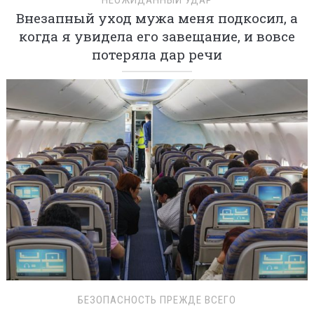
НЕОЖИДАННЫЙ УДАР
Внезапный уход мужа меня подкосил, а
когда я увидела его завещание, и вовсе
потеряла дар речи
БЕЗОПАСНОСТЬ ПРЕЖДЕ ВСЕГО