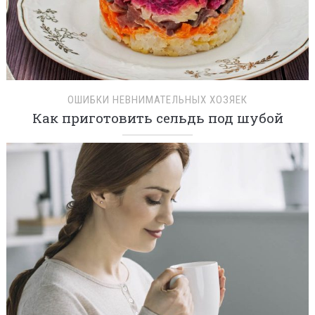
ОШИБКИ НЕВНИМАТЕЛЬНЫХ ХОЗЯЕК
Как приготовить сельдь под шубой