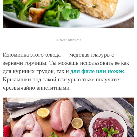
© Depositphotos
Изюминка этого блюда — медовая глазурь с
зернами горчицы. Ты можешь использовать ее как
для филе или ножек
для куриных грудок, так и
.
Крылышки под такой глазурью тоже получатся
чрезвычайно аппетитными.