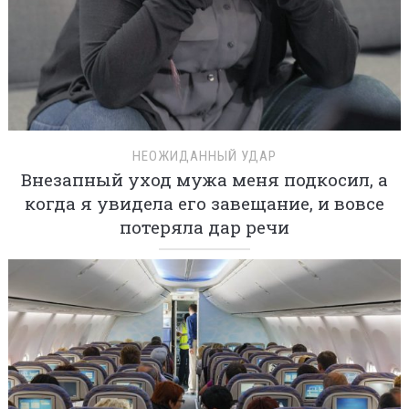
НЕОЖИДАННЫЙ УДАР
Внезапный уход мужа меня подкосил, а
когда я увидела его завещание, и вовсе
потеряла дар речи