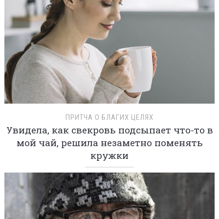
ПРИТЧА О БЛАГИХ ЦЕЛЯХ
Увидела, как свекровь подсыпает что-то в
мой чай, решила незаметно поменять
кружки