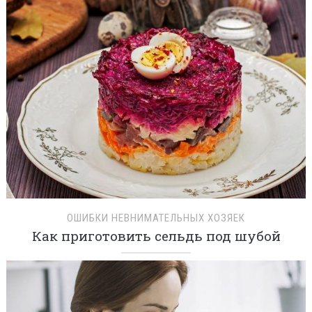
ОШИБКИ НЕВНИМАТЕЛЬНЫХ ХОЗЯЕК
Как приготовить сельдь под шубой