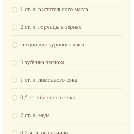
1 ст. л. растительного масла
2 ст. л. горчицы в зернах
специи для куриного мяса
3 зубчика чеснока
1 ст. л. лимонного сока
0,5 ст. яблочного сока
2 ст. л. меда
0,5 ч. л. перца чили