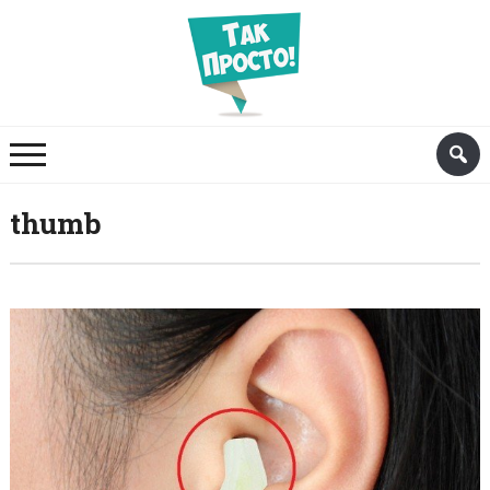
thumb