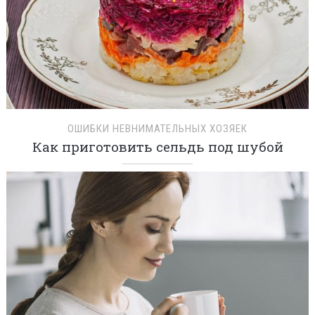
ОШИБКИ НЕВНИМАТЕЛЬНЫХ ХОЗЯЕК
Как приготовить сельдь под шубой