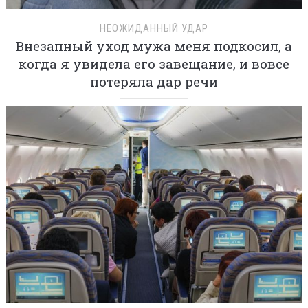
НЕОЖИДАННЫЙ УДАР
Внезапный уход мужа меня подкосил, а
когда я увидела его завещание, и вовсе
потеряла дар речи