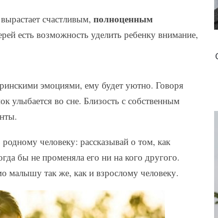
полноценным
 вырастает счастливым,
терей есть возможность уделить ребенку внимание,
еринскими эмоциями, ему будет уютно. Говоря
ок улыбается во сне. Близость с собственным
нты.
 родному человеку: рассказывай о том, как
огда бы не променяла его ни на кого другого.
о малышу так же, как и взрослому человеку.