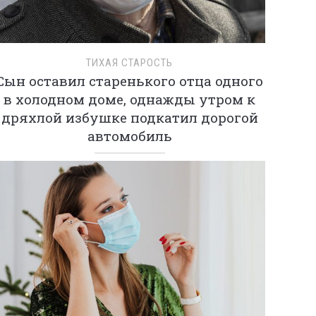
ТИХАЯ СТАРОСТЬ
Сын оставил старенького отца одного
в холодном доме, однажды утром к
дряхлой избушке подкатил дорогой
автомобиль