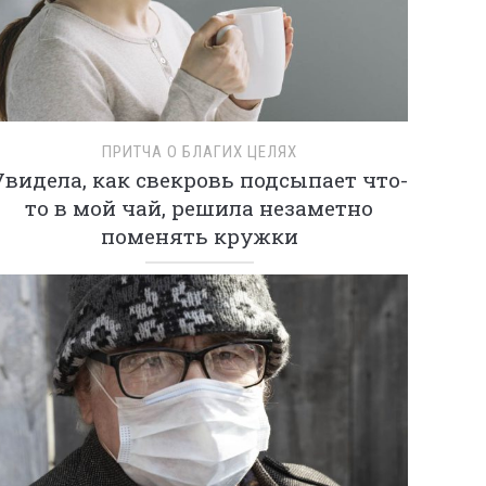
ПРИТЧА О БЛАГИХ ЦЕЛЯХ
Увидела, как свекровь подсыпает что-
то в мой чай, решила незаметно
поменять кружки