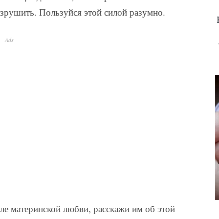
рушить. Пользуйся этой силой разумно.
Ads
е материнской любви, расскажи им об этой