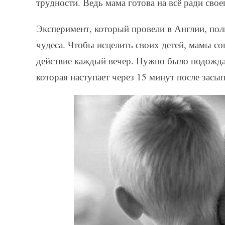
трудности. Ведь мама готова на всё ради сво
Эксперимент, который провели в Англии, пол
чудеса. Чтобы исцелить своих детей, мамы со
действие каждый вечер. Нужно было подождать
которая наступает через 15 минут после засы