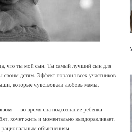
да, что ты мой сын. Ты самый лучший сын для
 своим детям. Эффект поразил всех участников
алыши, которые чувствовали любовь мамы,
озом
— во время сна подсознание ребенка
бят, хочет жить и моментально выздоравливает.
м рациональным объяснениям.