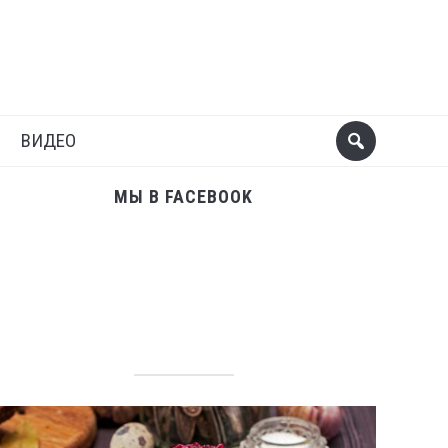
Поделиться
Следующий пост
ВИДЕО
МЫ В FACEBOOK