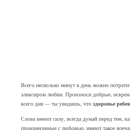
Всего несколько минут в день можно потратит
эликсиром любви. Произноси добрые, искренн
здоровье ребе
всего дня — ты увидишь, что
Слова имеют силу, всегда думай перед тем, ка
произнесенные с любовью, имеют такое впеча