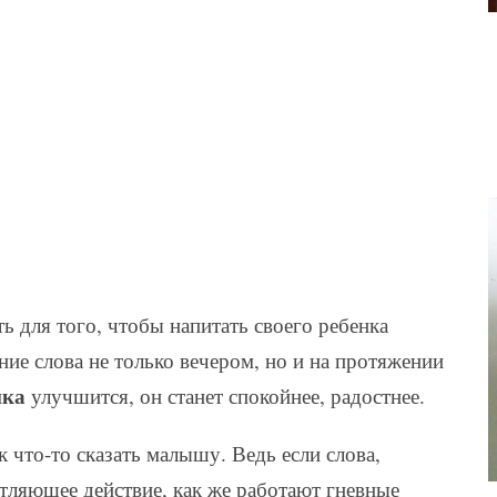
ь для того, чтобы напитать своего ребенка
ие слова не только вечером, но и на протяжении
нка
улучшится, он станет спокойнее, радостнее.
к что-то сказать малышу. Ведь если слова,
тляющее действие, как же работают гневные