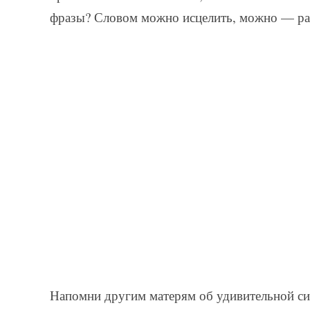
фразы? Словом можно исцелить, можно — раз
Напомни другим матерям об удивительной сил