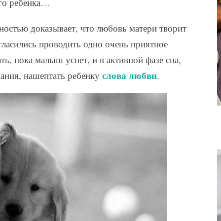
его ребенка…
ностью доказывает, что любовь матери творит
гласились проводить одно очень приятное
, пока малыш уснет, и в активной фазе сна,
слова любви
пания, нашептать ребенку
.