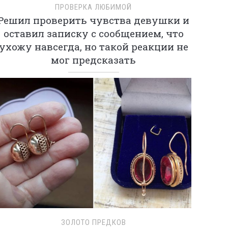
ПРОВЕРКА ЛЮБИМОЙ
Решил проверить чувства девушки и
оставил записку с сообщением, что
ухожу навсегда, но такой реакции не
мог предсказать
ЗОЛОТО ПРЕДКОВ