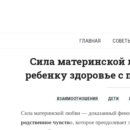
Лечени
ГЛАВНАЯ
СОВЕТ
Сила материнской 
ребенку здоровье с 
ВЗАИМООТНОШЕНИЯ
ДЕТИ
Сила материнской любви — доказанный феном
родственное чувств
о, которое преодолевает