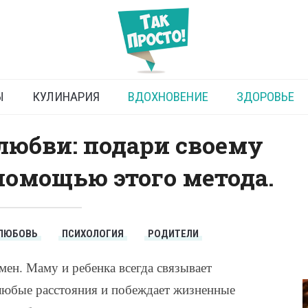
е материнской любовью
Ы
КУЛИНАРИЯ
ВДОХНОВЕНИЕ
ЗДОРОВЬЕ
любви: подари своему
помощью этого метода.
ЛЮБОВЬ
ПСИХОЛОГИЯ
РОДИТЕЛИ
ен. Маму и ребенка всегда связывает
 любые расстояния и побеждает жизненные