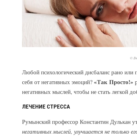
© De
Любой психологический дисбаланс рано или п
«Так Просто!»
себя от негативных эмоций?
р
негативных мыслей, чтобы не стать легкой д
ЛЕЧЕНИЕ СТРЕССА
Румынский профессор Константин Дулькан у
негативных мыслей, улучшается не только ег