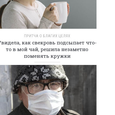
ПРИТЧА О БЛАГИХ ЦЕЛЯХ
Увидела, как свекровь подсыпает что-
то в мой чай, решила незаметно
поменять кружки