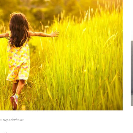
© DepositPhotos