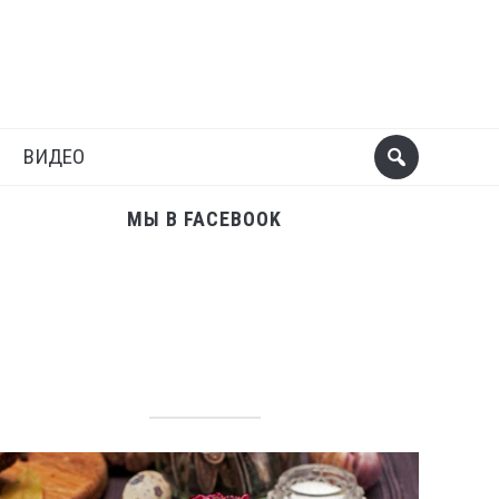
Поделиться
Следующий пост
ВИДЕО
МЫ В FACEBOOK