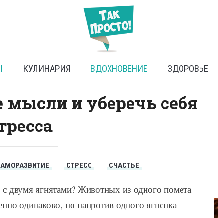
Лечение стресса
Ы
КУЛИНАРИЯ
ВДОХНОВЕНИЕ
ЗДОРОВЬЕ
 мысли и уберечь себя
стресса
САМОРАЗВИТИЕ
СТРЕСС
СЧАСТЬЕ
с двумя ягнятами? Животных из одного помета
енно одинаково, но напротив одного ягненка