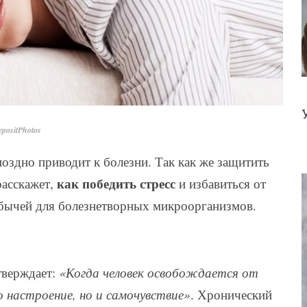
positPhotos
оздно приводит к болезни. Так как же защитить
как победить стресс
асскажет,
и избавиться от
обычей для болезнетворных микроорганизмов.
тверждает:
«Когда человек освобождается от
о настроение, но и самочувствие»
. Хронический