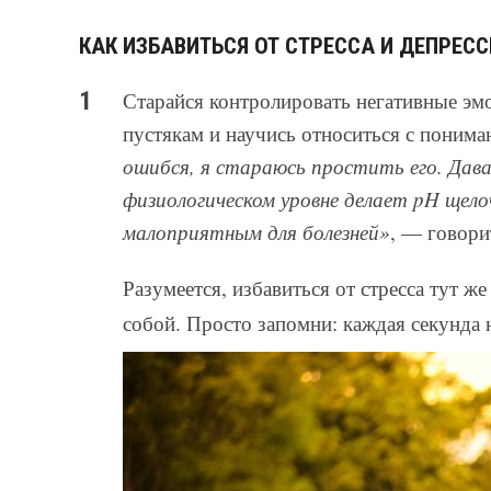
КАК ИЗБАВИТЬСЯ ОТ СТРЕССА И ДЕПРЕС
Старайся контролировать негативные эмо
пустякам и научись относиться с пони
ошибся, я стараюсь простить его. Дав
физиологическом уровне делает pH щело
малоприятным для болезней»
, — говори
Разумеется, избавиться от стресса тут ж
собой. Просто запомни: каждая секунда н