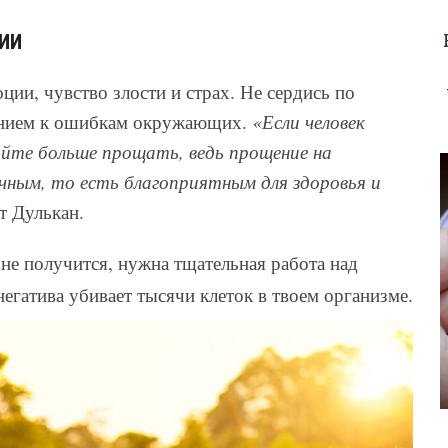
СИИ
ции, чувство злости и страх. Не сердись по
манием к ошибкам окружающих.
«Если человек
айте больше прощать, ведь прощение на
чным, то есть благоприятным для здоровья и
т Дулькан.
е не получится, нужна тщательная работа над
егатива убивает тысячи клеток в твоем организме.