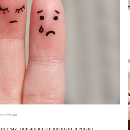
positPhotos
истему, повышает жизненную энергию,