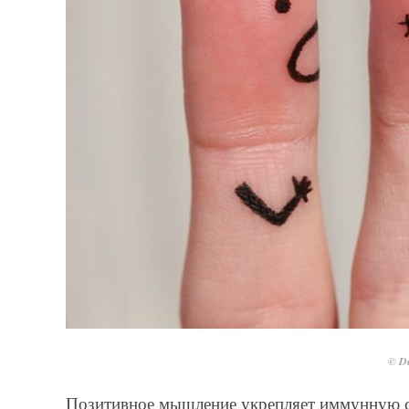
© De
Позитивное мышление укрепляет иммунную с