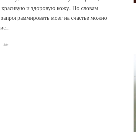
т красивую и здоровую кожу. По словам
и запрограммировать мозг на счастье можно
ист.
Ads