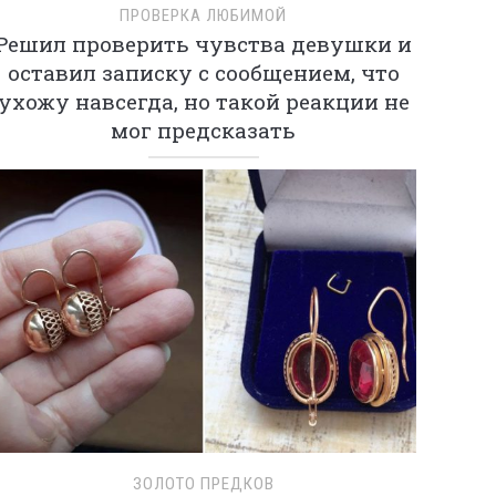
ПРОВЕРКА ЛЮБИМОЙ
Решил проверить чувства девушки и
оставил записку с сообщением, что
ухожу навсегда, но такой реакции не
мог предсказать
ЗОЛОТО ПРЕДКОВ