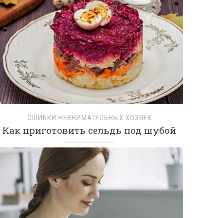
ОШИБКИ НЕВНИМАТЕЛЬНЫХ ХОЗЯЕК
Как приготовить сельдь под шубой