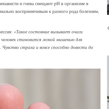
 ненависти и гнева смещают pH в организме в
имально восприимчивым к разного рода болезням,
рессия:
«Такое состояние вызывает очаги
 человек становится легкой мишенью для
 Чувство страха и вовсе способно довести до