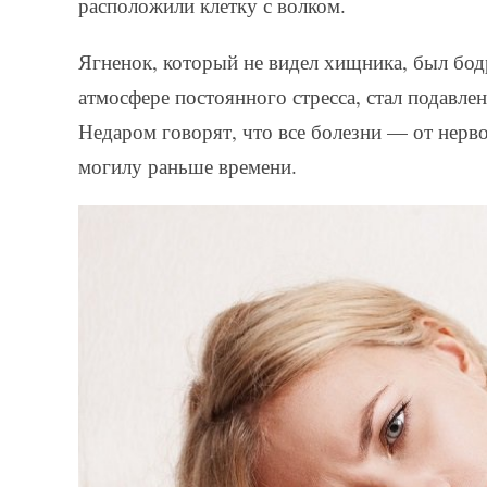
расположили клетку с волком.
Ягненок, который не видел хищника, был бод
атмосфере постоянного стресса, стал подавл
Недаром говорят, что все болезни — от нервов
могилу раньше времени.