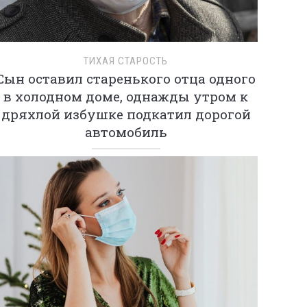
ТИХАЯ СТАРОСТЬ
Сын оставил старенького отца одного
в холодном доме, однажды утром к
дряхлой избушке подкатил дорогой
автомобиль