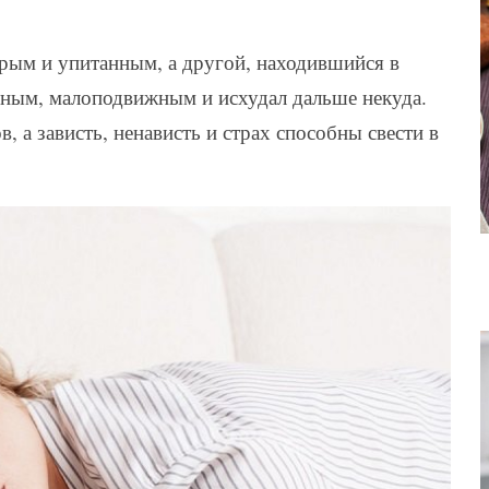
рым и упитанным, а другой, находившийся в
енным, малоподвижным и исхудал дальше некуда.
, а зависть, ненависть и страх способны свести в