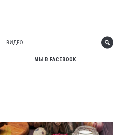
Поделиться
Следующий пост
ВИДЕО
МЫ В FACEBOOK