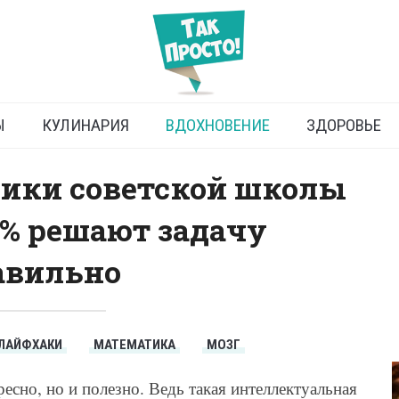
кое решение задачи
Ы
КУЛИНАРИЯ
ВДОХНОВЕНИЕ
ЗДОРОВЬЕ
ики советской школы
 % решают задачу
авильно
ЛАЙФХАКИ
МАТЕМАТИКА
МОЗГ
есно, но и полезно. Ведь такая интеллектуальная