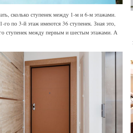
ть, сколько ступенек между 1-м и 6-м этажами.
1-го по 3-й этаж имеются 36 ступенек. Зная это,
его ступенек между первым и шестым этажами. А