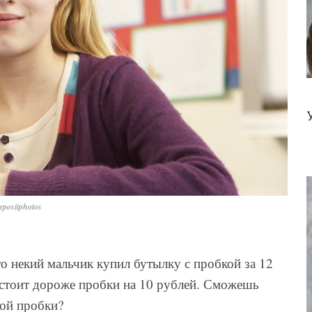
positphotos
то некий мальчик купил бутылку с пробкой за 12
а стоит дороже пробки на 10 рублей. Сможешь
ной пробки?