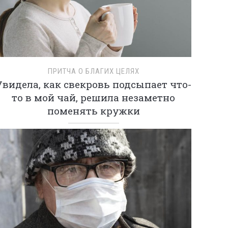
ПРИТЧА О БЛАГИХ ЦЕЛЯХ
Увидела, как свекровь подсыпает что-
то в мой чай, решила незаметно
поменять кружки