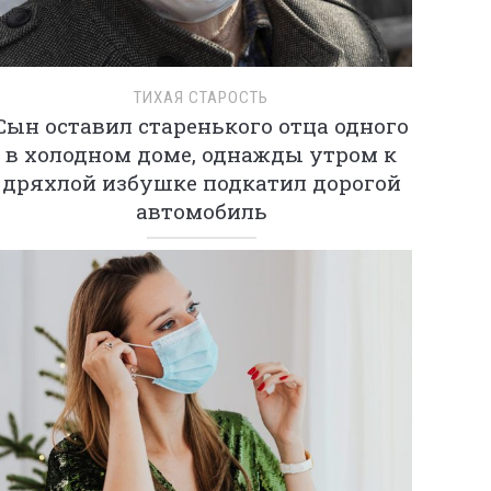
ТИХАЯ СТАРОСТЬ
Сын оставил старенького отца одного
в холодном доме, однажды утром к
дряхлой избушке подкатил дорогой
автомобиль