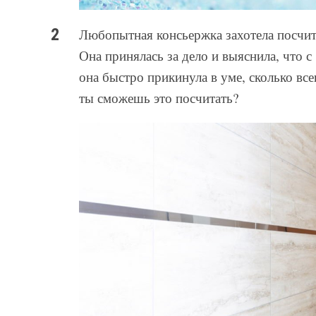
Любопытная консьержка захотела посчита
Она принялась за дело и выяснила, что с 
она быстро прикинула в уме, сколько вс
ты сможешь это посчитать?