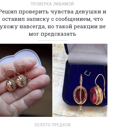
ПРОВЕРКА ЛЮБИМОЙ
Решил проверить чувства девушки и
оставил записку с сообщением, что
ухожу навсегда, но такой реакции не
мог предсказать
ЗОЛОТО ПРЕДКОВ