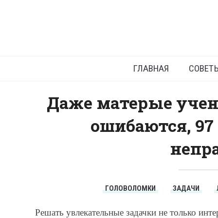
Лег
ГЛАВНАЯ
СОВЕТ
Даже матерые учен
ошибаются, 97
непр
ГОЛОВОЛОМКИ
ЗАДАЧИ
Решать увлекательные задачки не только интер