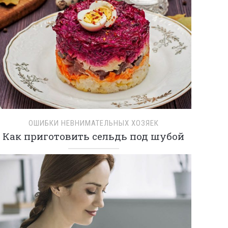
ОШИБКИ НЕВНИМАТЕЛЬНЫХ ХОЗЯЕК
Как приготовить сельдь под шубой