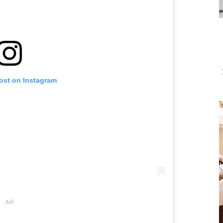
post on Instagram
Ads