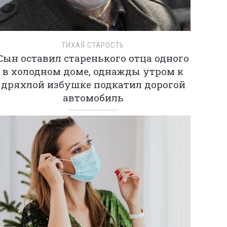
ТИХАЯ СТАРОСТЬ
Сын оставил старенького отца одного
в холодном доме, однажды утром к
дряхлой избушке подкатил дорогой
автомобиль