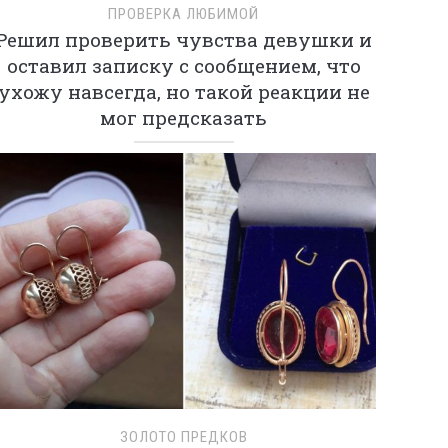
ПРОВЕРКА ЛЮБИМОЙ
Решил проверить чувства девушки и
оставил записку с сообщением, что
ухожу навсегда, но такой реакции не
мог предсказать
ЗОЛОТО ПРЕДКОВ