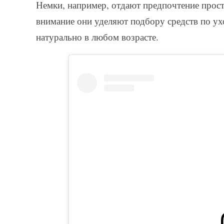
Немки, например, отдают предпочтение прос
внимание они уделяют подбору средств по ухо
натурально в любом возрасте.