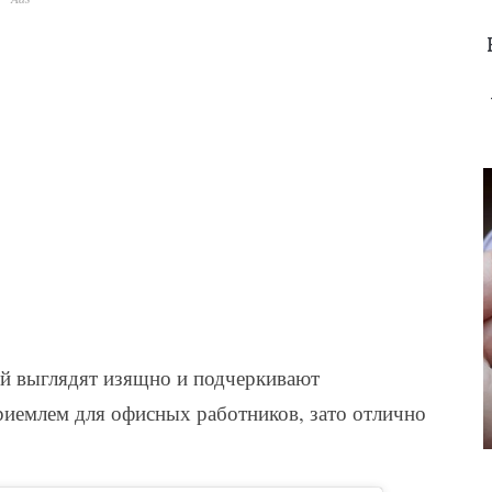
ой выглядят изящно и подчеркивают
риемлем для офисных работников, зато отлично