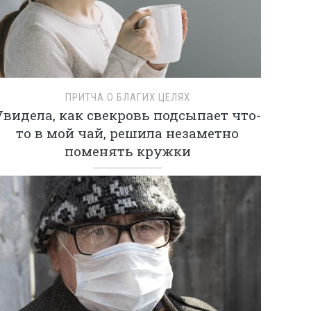
ПРИТЧА О БЛАГИХ ЦЕЛЯХ
Увидела, как свекровь подсыпает что-
то в мой чай, решила незаметно
поменять кружки