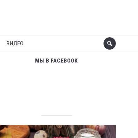
Поделиться
Следующий пост
ВИДЕО
МЫ В FACEBOOK