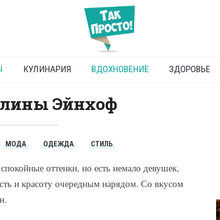
Летние наряды
Ы
КУЛИНАРИЯ
ВДОХНОВЕНИЕ
ЗДОРОВЬЕ
олины Эйнхоф
МОДА
ОДЕЖДА
СТИЛЬ
спокойные оттенки, но есть немало девушек,
сть и красоту очередным нарядом. Со вкусом
н.