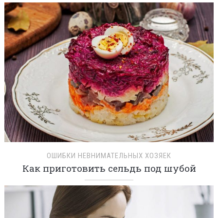
ОШИБКИ НЕВНИМАТЕЛЬНЫХ ХОЗЯЕК
Как приготовить сельдь под шубой