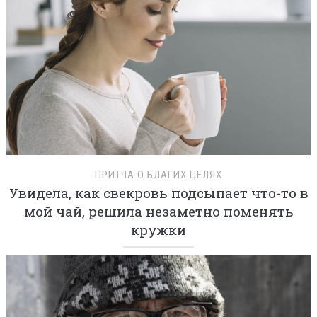
ПРИТЧА О БЛАГИХ ЦЕЛЯХ
Увидела, как свекровь подсыпает что-то в
мой чай, решила незаметно поменять
кружки