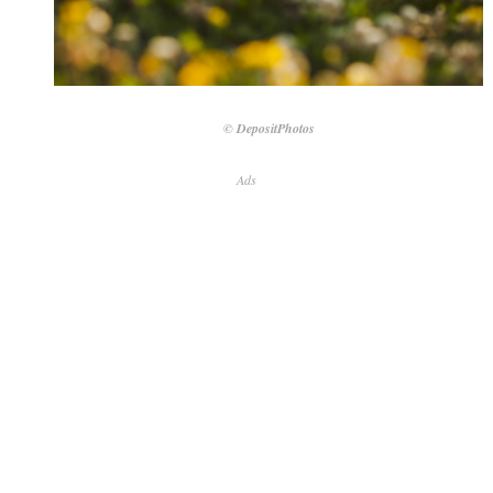
© DepositPhotos
Ads