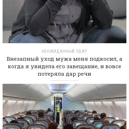
НЕОЖИДАННЫЙ УДАР
Внезапный уход мужа меня подкосил, а
когда я увидела его завещание, и вовсе
потеряла дар речи