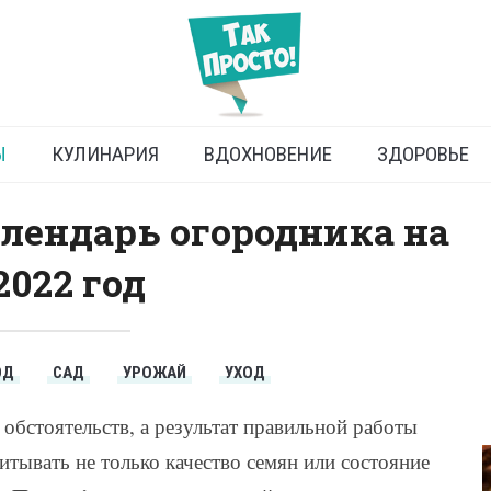
календарь огородника на
2022 год
Ы
КУЛИНАРИЯ
ВДОХНОВЕНИЕ
ЗДОРОВЬЕ
лендарь огородника на
2022 год
ОД
САД
УРОЖАЙ
УХОД
обстоятельств, а результат правильной работы
итывать не только качество семян или состояние