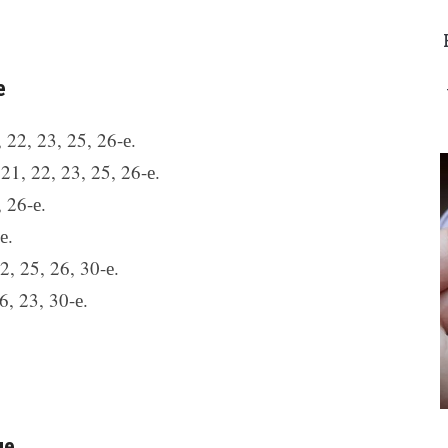
е
22, 23, 25, 26-е.
21, 22, 23, 25, 26-е.
 26-е.
е.
2, 25, 26, 30-е.
, 23, 30-е.
ле