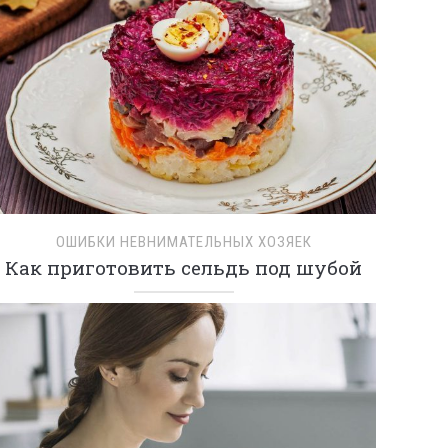
ОШИБКИ НЕВНИМАТЕЛЬНЫХ ХОЗЯЕК
Как приготовить сельдь под шубой