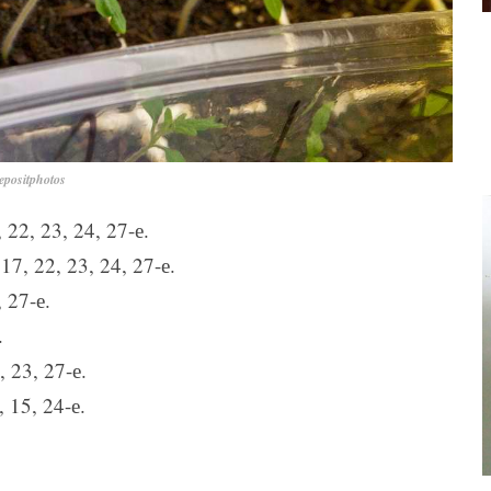
positphotos
22, 23, 24, 27-е.
17, 22, 23, 24, 27-е.
 27-е.
.
, 23, 27-е.
 15, 24-е.