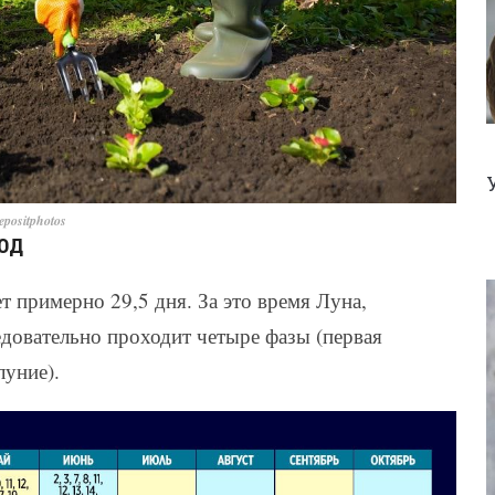
positphotos
ГОД
 примерно 29,5 дня. За это время Луна,
довательно проходит четыре фазы (первая
луние).