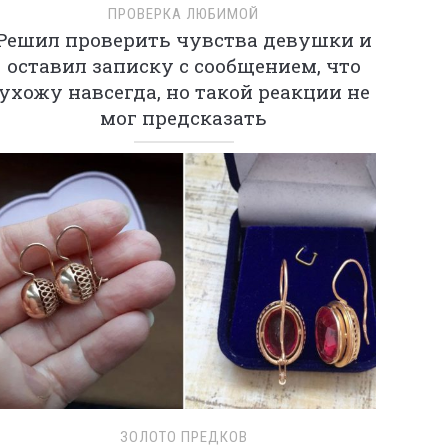
ПРОВЕРКА ЛЮБИМОЙ
Решил проверить чувства девушки и
оставил записку с сообщением, что
ухожу навсегда, но такой реакции не
мог предсказать
ЗОЛОТО ПРЕДКОВ