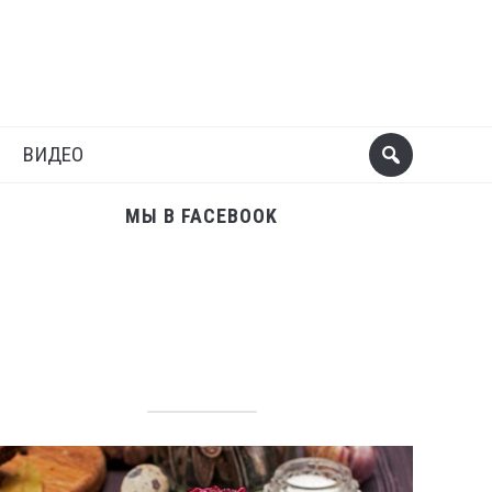
Поделиться
Следующий пост
ВИДЕО
МЫ В FACEBOOK