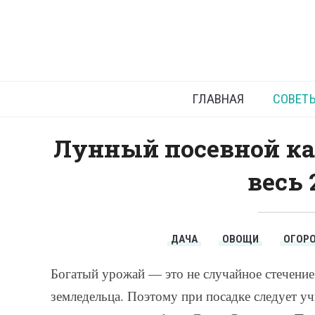
Лунный 
ГЛАВНАЯ
СОВЕТ
Лунный посевной ка
весь 
ДАЧА
ОВОЩИ
ОГОР
Богатый урожай — это не случайное стечение 
земледельца. Поэтому при посадке следует уч