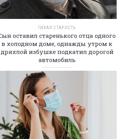
ТИХАЯ СТАРОСТЬ
Сын оставил старенького отца одного
в холодном доме, однажды утром к
дряхлой избушке подкатил дорогой
автомобиль