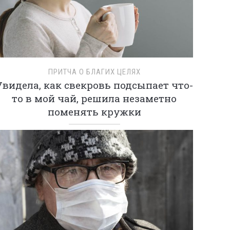
ПРИТЧА О БЛАГИХ ЦЕЛЯХ
Увидела, как свекровь подсыпает что-
то в мой чай, решила незаметно
поменять кружки