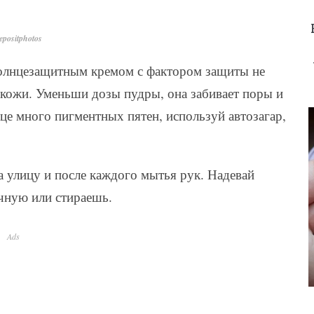
positphotos
солнцезащитным кремом с фактором защиты не
 кожи. Уменьши дозы пудры, она забивает поры и
це много пигментных пятен, используй автозагар,
 улицу и после каждого мытья рук. Надевай
чную или стираешь.
Ads