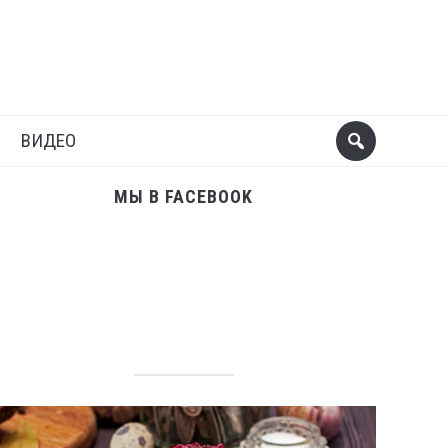
Поделиться
Следующий пост
ВИДЕО
МЫ В FACEBOOK