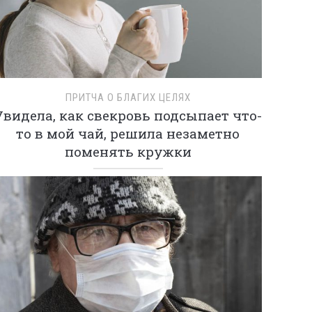
ПРИТЧА О БЛАГИХ ЦЕЛЯХ
Увидела, как свекровь подсыпает что-
то в мой чай, решила незаметно
поменять кружки