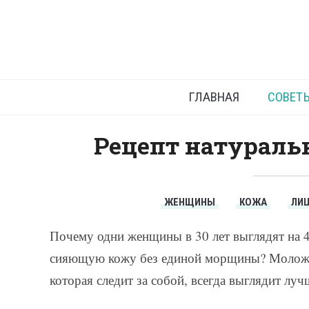
Маски
ГЛАВНАЯ
СОВЕТ
Рецепт натураль
ЖЕНЩИНЫ
КОЖА
ЛИ
Почему одни женщины в 30 лет выглядят на 45
сияющую кожу без единой морщины? Моложав
которая следит за собой, всегда выглядит лу