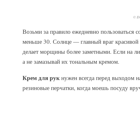
© De
Возьми за правило ежедневно пользоваться 
меньше 30. Солнце — главный враг красивой
делает морщины более заметными. Если на ли
а не замазывай их тональным кремом.
Крем для рук
нужен всегда перед выходом на
резиновые перчатки, когда моешь посуду вру