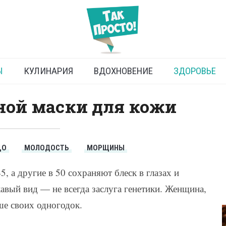
 для лица после 50 лет
Ы
КУЛИНАРИЯ
ВДОХНОВЕНИЕ
ЗДОРОВЬЕ
ной маски для кожи
ЦО
МОЛОДОСТЬ
МОРЩИНЫ
, а другие в 50 сохраняют блеск в глазах и
ый вид — не всегда заслуга генетики. Женщина,
чше своих одногодок.