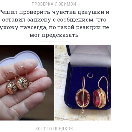
ПРОВЕРКА ЛЮБИМОЙ
Решил проверить чувства девушки и
оставил записку с сообщением, что
ухожу навсегда, но такой реакции не
мог предсказать
ЗОЛОТО ПРЕДКОВ