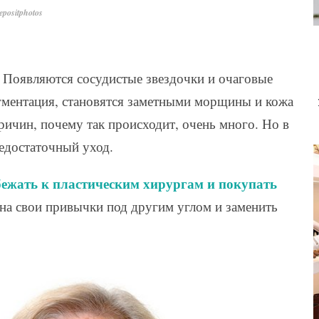
positphotos
м. Появляются сосудистые звездочки и очаговые
игментация, становятся заметными морщины и кожа
ричин, почему так происходит, очень много. Но в
едостаточный уход.
бежать к пластическим хирургам и покупать
на свои привычки под другим углом и заменить