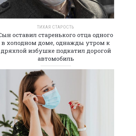
ТИХАЯ СТАРОСТЬ
Сын оставил старенького отца одного
в холодном доме, однажды утром к
дряхлой избушке подкатил дорогой
автомобиль