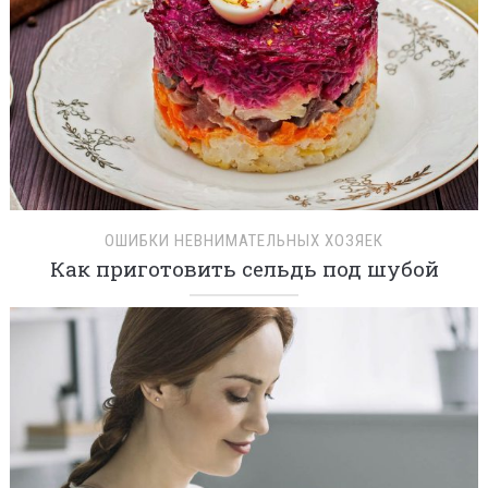
ОШИБКИ НЕВНИМАТЕЛЬНЫХ ХОЗЯЕК
Как приготовить сельдь под шубой