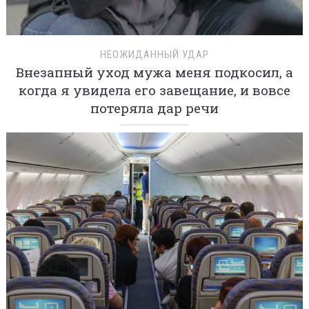
НЕОЖИДАННЫЙ УДАР
Внезапный уход мужа меня подкосил, а
когда я увидела его завещание, и вовсе
потеряла дар речи