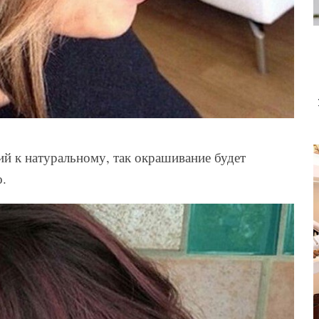
ий к натуральному, так окрашивание будет
о.