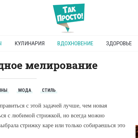
е мелирование — 2019
Ы
КУЛИНАРИЯ
ВДОХНОВЕНИЕ
ЗДОРОВЬЕ
дное мелирование
ИНЫ
МОДА
СТИЛЬ
правиться с этой задачей лучше, чем новая
ься с любимой стрижкой, но всегда можно
выбрала стрижку каре или только собираешься это