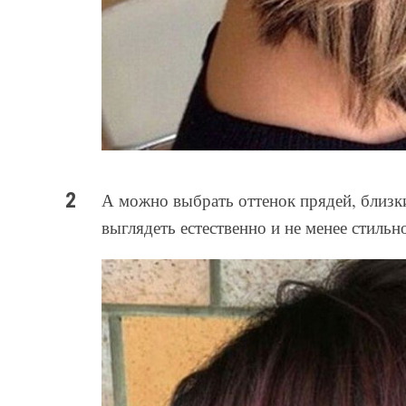
А можно выбрать оттенок прядей, близк
выглядеть естественно и не менее стильн