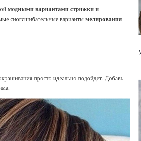
модными вариантами стрижки и
бой
мелирования
самые сногсшибательные варианты
окрашивания просто идеально подойдет. Добавь
има.