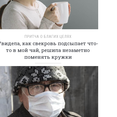
ПРИТЧА О БЛАГИХ ЦЕЛЯХ
Увидела, как свекровь подсыпает что-
то в мой чай, решила незаметно
поменять кружки