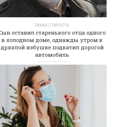
ТИХАЯ СТАРОСТЬ
Сын оставил старенького отца одного
в холодном доме, однажды утром к
дряхлой избушке подкатил дорогой
автомобиль