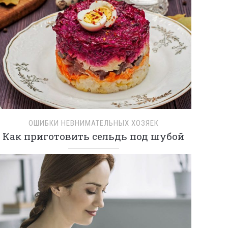
ОШИБКИ НЕВНИМАТЕЛЬНЫХ ХОЗЯЕК
Как приготовить сельдь под шубой