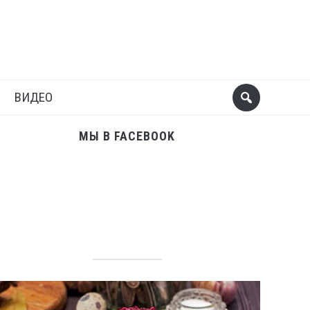
Поделиться
Следующий пост
ВИДЕО
МЫ В FACEBOOK