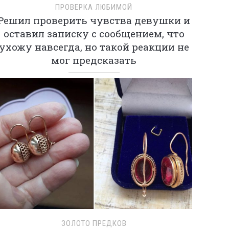
ПРОВЕРКА ЛЮБИМОЙ
Решил проверить чувства девушки и
оставил записку с сообщением, что
ухожу навсегда, но такой реакции не
мог предсказать
ЗОЛОТО ПРЕДКОВ