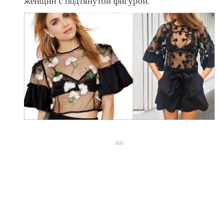
женщин с подтянутой фигурой.
Ads