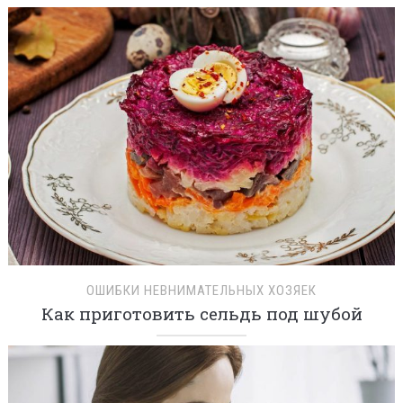
ОШИБКИ НЕВНИМАТЕЛЬНЫХ ХОЗЯЕК
Как приготовить сельдь под шубой