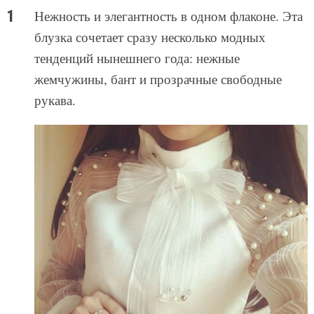
Нежность и элегантность в одном флаконе. Эта
блузка сочетает сразу несколько модных
тенденций нынешнего года: нежные
жемчужины, бант и прозрачные свободные
рукава.