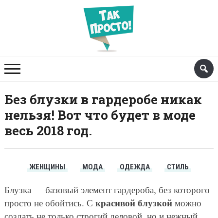
Без блузки в гардеробе никак
нельзя! Вот что будет в моде
весь 2018 год.
ЖЕНЩИНЫ
МОДА
ОДЕЖДА
СТИЛЬ
Блузка — базовый элемент гардероба, без которого
красивой блузкой
просто не обойтись. С
можно
создать не только строгий деловой, но и нежный