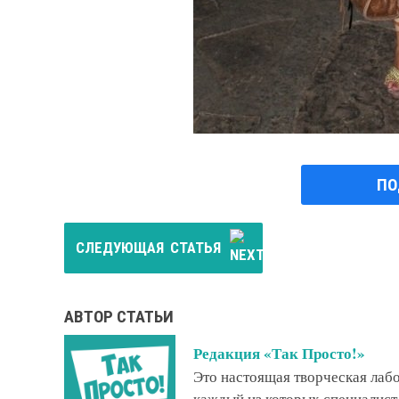
ПО
СЛЕДУЮЩАЯ
СТАТЬЯ
АВТОР СТАТЬИ
Редакция «Так Просто!»
Это настоящая творческая ла
каждый из которых специалист