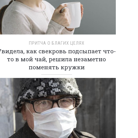
ПРИТЧА О БЛАГИХ ЦЕЛЯХ
Увидела, как свекровь подсыпает что-
то в мой чай, решила незаметно
поменять кружки