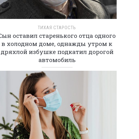
ТИХАЯ СТАРОСТЬ
Сын оставил старенького отца одного
в холодном доме, однажды утром к
дряхлой избушке подкатил дорогой
автомобиль