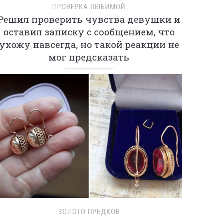
ПРОВЕРКА ЛЮБИМОЙ
Решил проверить чувства девушки и
оставил записку с сообщением, что
ухожу навсегда, но такой реакции не
мог предсказать
ЗОЛОТО ПРЕДКОВ