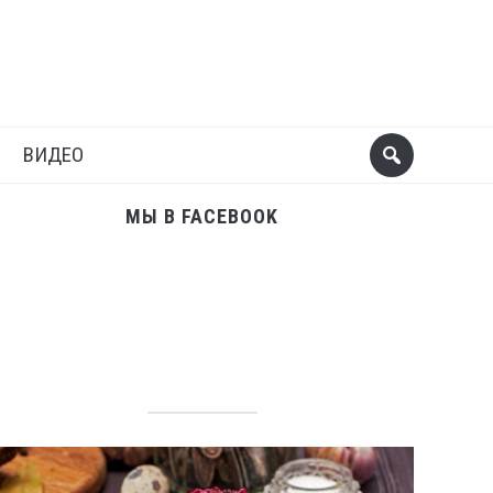
Поделиться
Следующий пост
ВИДЕО
МЫ В FACEBOOK