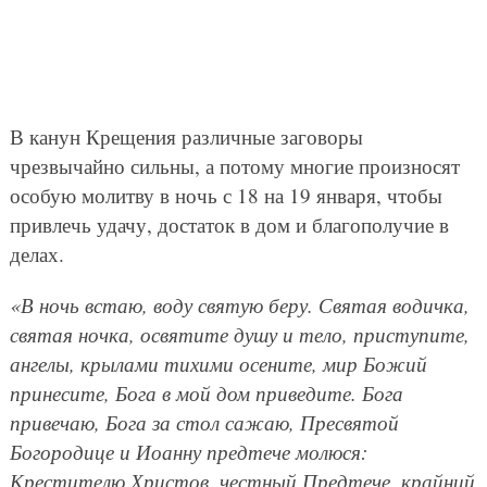
В канун Крещения различные заговоры
чрезвычайно сильны, а потому многие произносят
особую молитву в ночь с 18 на 19 января, чтобы
привлечь удачу, достаток в дом и благополучие в
делах.
«В ночь встаю, воду святую беру. Святая водичка,
святая ночка, освятите душу и тело, приступите,
ангелы, крылами тихими осените, мир Божий
принесите, Бога в мой дом приведите. Бога
привечаю, Бога за стол сажаю, Пресвятой
Богородице и Иоанну предтече молюся:
Крестителю Христов, честный Предтече, крайний