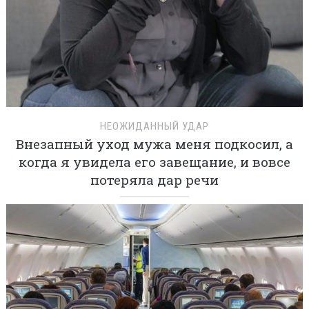
НЕОЖИДАННЫЙ УДАР
Внезапный уход мужа меня подкосил, а
когда я увидела его завещание, и вовсе
потеряла дар речи