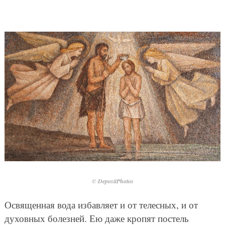
© DepositPhotos
Освященная вода избавляет и от телесных, и от
духовных болезней. Ею даже кропят постель