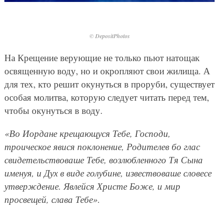
© DepositPhotos
На Крещение верующие не только пьют натощак
освященную воду, но и окропляют свои жилища. А
для тех, кто решит окунуться в проруби, существует
особая молитва, которую следует читать перед тем,
чтобы окунуться в воду.
«Во Иордане крещающуся Тебе, Господи,
троическое явися поклонение, Родителев бо глас
свидетельствоваше Тебе, возлюбленного Тя Сына
именуя, и Дух в виде голубине, извествоваше словесе
утверждение. Явлейся Христе Боже, и мир
просвещей, слава Тебе».