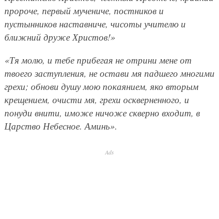
пророче, первый мучениче, постников и
пустынников наставниче, чисоты учителю и
ближний друже Христов!»
«Тя молю, и тебе прибегая не отрини мене от
твоего заступления, не остави мя падшего многими
грехи; обнови душу мою покаянием, яко вторым
крещением, очисти мя, грехи оскверненного, и
понуди внити, иможе ничоже скверно входит, в
Царство Небесное. Аминь».
Ads