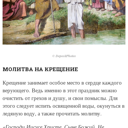
© DepositPhotos
МОЛИТВА НА КРЕЩЕНИЕ
Крещение занимает особое место в сердце каждого
верующего. Ведь именно в этот праздник можно
очистить от грехов и душу, и свои помыслы. Для
этого следует испить освященной воды, окунуться в
ледяную воду, а также прочитать молитву.
«Господи Иисусе Христе, Сыне Божий. Не