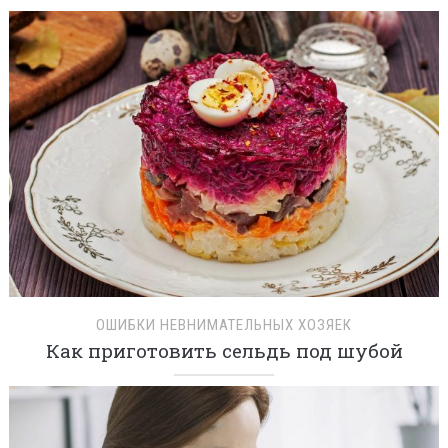
ОШИБКИ НЕВНИМАТЕЛЬНЫХ ХОЗЯЕК
Как приготовить сельдь под шубой