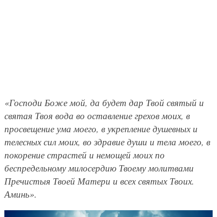
«Господи Боже мой, да будет дар Твой святый и
святая Твоя вода во оставление грехов моих, в
просвещение ума моего, в укрепление душевных и
телесных сил моих, во здравие души и тела моего, в
покорение страстей и немощей моих по
беспредельному милосердию Твоему молитвами
Пречистыя Твоей Матери и всех святых Твоих.
Аминь».