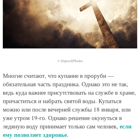
© DepositPhotos
Многие считают, что купание в проруби —
обязательная часть праздника. Однако это не так,
ведь куда важнее присутствовать на службе в храме,
причаститься и набрать святой воды. Купаться
можно или после вечерней службы 18 января, или
уже утром 19-го. Однако решение окунуться в
если
ледяную воду принимает только сам человек,
ему позволяет здоровье
.