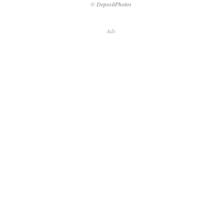
© DepositPhotos
Ads