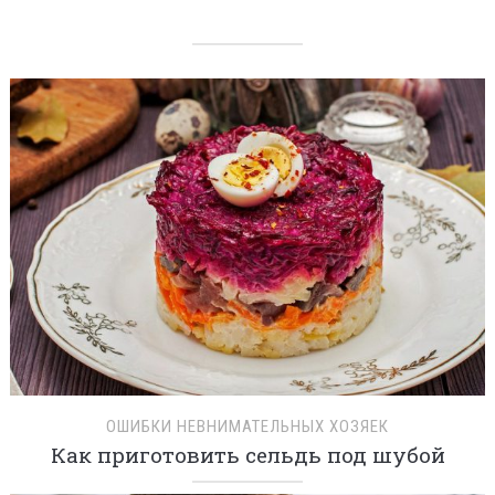
ОШИБКИ НЕВНИМАТЕЛЬНЫХ ХОЗЯЕК
Как приготовить сельдь под шубой