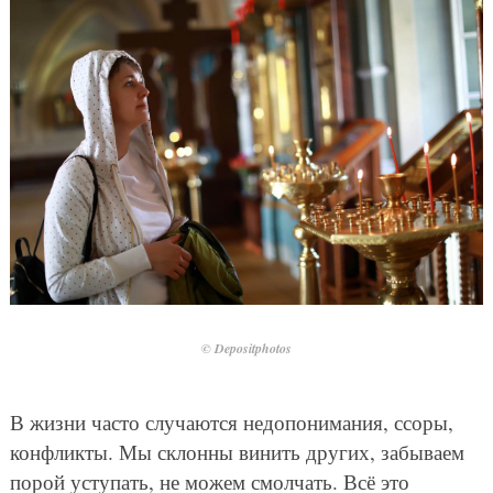
© Depositphotos
В жизни часто случаются недопонимания, ссоры,
конфликты. Мы склонны винить других, забываем
порой уступать, не можем смолчать. Всё это