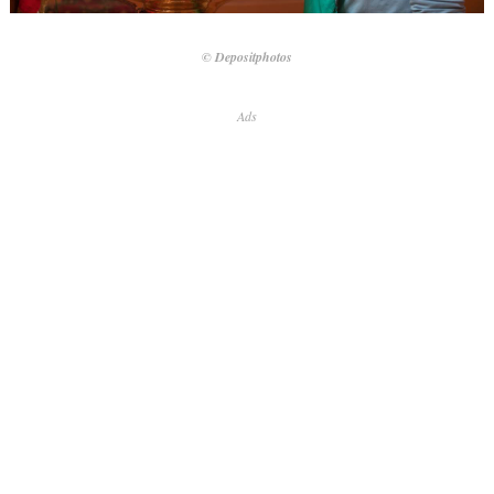
© Depositphotos
Ads