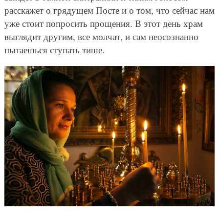
расскажет о грядущем Посте и о том, что сейчас нам
уже стоит попросить прощения. В этот день храм
выглядит другим, все молчат, и сам неосознанно
пытаешься ступать тише.