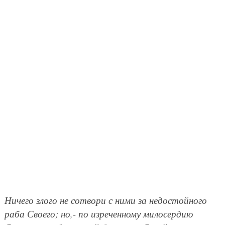
Ничего злого не сотвори с ними за недостойного
раба Своего; но,- по изреченному милосердию