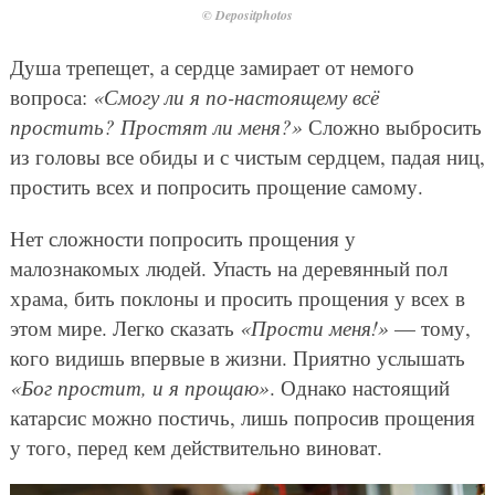
© Depositphotos
Душа трепещет, а сердце замирает от немого
вопроса:
«Смогу ли я по-настоящему всё
простить? Простят ли меня?»
Сложно выбросить
из головы все обиды и с чистым сердцем, падая ниц,
простить всех и попросить прощение самому.
Нет сложности попросить прощения у
малознакомых людей. Упасть на деревянный пол
храма, бить поклоны и просить прощения у всех в
этом мире. Легко сказать
«Прости меня!»
— тому,
кого видишь впервые в жизни. Приятно услышать
«Бог простит, и я прощаю»
. Однако настоящий
катарсис можно постичь, лишь попросив прощения
у того, перед кем действительно виноват.