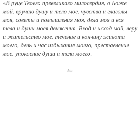
«В руце Твоего превеликаго милосердия, о Боже
мой, вручаю душу и тело мое, чувства и глаголы
моя, советы и помышления моя, дела моя и вся
тела и души моея движения. Вход и исход мой, веру
и жительство мое, течение и кончину живота
моего, день и час издыхания моего, преставление
мое, упокоение души и тела моего
.
Ads