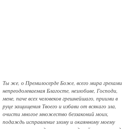
Ты же, о Премилосерде Боже, всего мира грехами
непреодолеваемая Благосте, незлобиве, Господи,
мене, паче всех человеков грешнейшаго, приими в
руце защищения Твоего и избави от всякаго зла,
очисти многое множество беззаконий моих,
подаждь исправление злому и окаянному моему