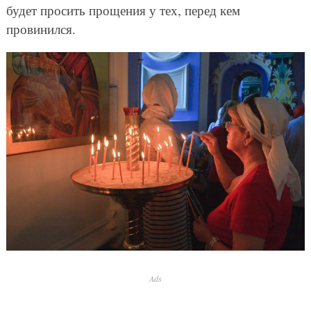
будет просить прощения у тех, перед кем
провинился.
Ads