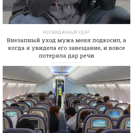
НЕОЖИДАННЫЙ УДАР
Внезапный уход мужа меня подкосил, а
когда я увидела его завещание, и вовсе
потеряла дар речи