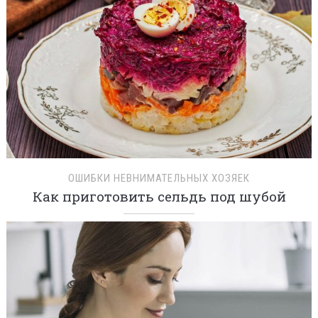
ОШИБКИ НЕВНИМАТЕЛЬНЫХ ХОЗЯЕК
Как приготовить сельдь под шубой