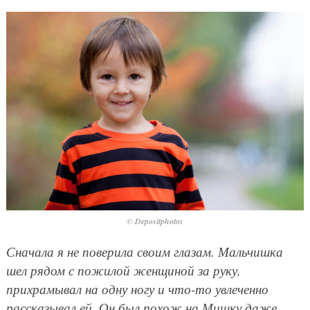
© Depositphotos
Сначала я не поверила своим глазам. Мальчишка
шел рядом с пожилой женщиной за руку,
прихрамывал на одну ногу и что-то увлеченно
рассказывал ей. Он был похож на Мишку даже