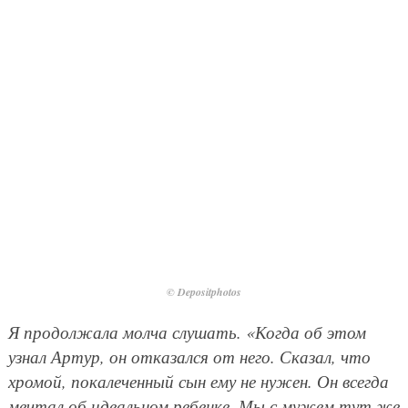
© Depositphotos
Я продолжала молча слушать. «Когда об этом
узнал Артур, он отказался от него. Сказал, что
хромой, покалеченный сын ему не нужен. Он всегда
мечтал об идеальном ребенке. Мы с мужем тут же