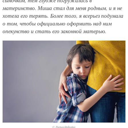
сыночком, тем глубже погружалась в
материнство. Миша стал для меня родным, и я не
хотела его терять. Более того, я всерьез подумала
о том, чтобы официально оформить над ним
опекунство и стать его законной матерью.
© Depositphotos