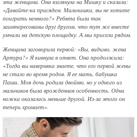
эта женщина. Она взглянула на Мишку и сказала:
«Давайте-ка присядем. Мальчишки, вы не хотите
поиграть немного?» Ребята были так
заинтересованы друг другом, что тут же вместе
умчали на детскую площадку. А мы присели рядом.
Женщина заговорила первой: «Вы, видимо, жена
Артура?» Я кивнула в ответ. Она продолжила:
«Тогда вы наверняка знаете, что его первой жены
не стало во время родов. Я ее мать, бабушка
Паши. Моя дочь родила двойню, но у одного из
мальчиков была врожденная особенность. Одна
ножка оказалась меньше другой. Из-за этого он
теперь хромает».