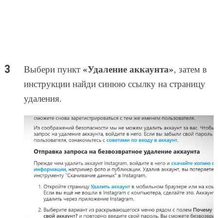
«Удаление аккаунта»
Выбери пункт
, затем в
инструкции найди синюю ссылку на страницу
удаления.