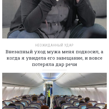
НЕОЖИДАННЫЙ УДАР
Внезапный уход мужа меня подкосил, а
когда я увидела его завещание, и вовсе
потеряла дар речи