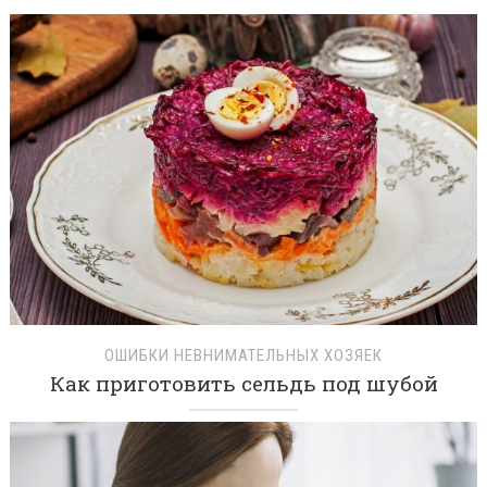
ОШИБКИ НЕВНИМАТЕЛЬНЫХ ХОЗЯЕК
Как приготовить сельдь под шубой